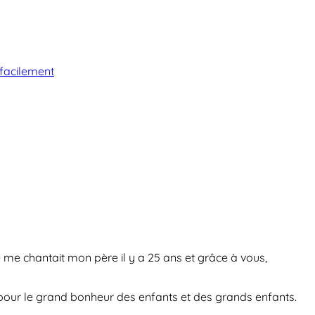
 facilement
ue me chantait mon père il y a 25 ans et grâce à vous,
t pour le grand bonheur des enfants et des grands enfants.