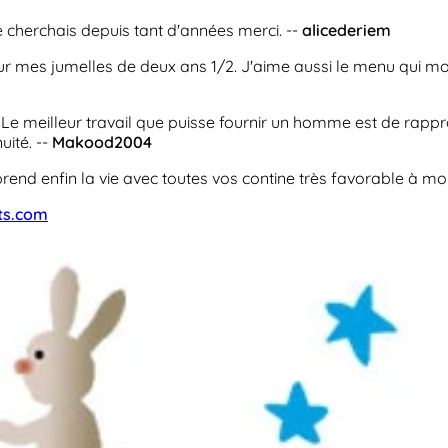
 cherchais depuis tant d'années merci. --
alicederiem
ur mes jumelles de deux ans 1/2. J'aime aussi le menu qui montr
Le meilleur travail que puisse fournir un homme est de rappro
ité. --
Makood2004
apprend enfin la vie avec toutes vos contine très favorable à mo
ts.com