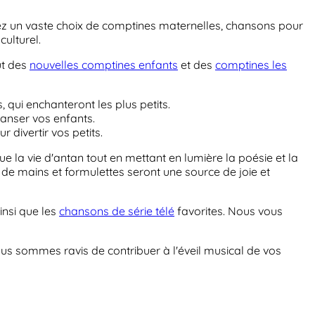
ez un vaste choix de comptines maternelles, chansons pour
culturel.
ût des
nouvelles comptines enfants
et des
comptines les
 qui enchanteront les plus petits.
danser vos enfants.
 divertir vos petits.
e la vie d'antan tout en mettant en lumière la poésie et la
 de mains et formulettes seront une source de joie et
insi que les
chansons de série télé
favorites. Nous vous
ous sommes ravis de contribuer à l'éveil musical de vos