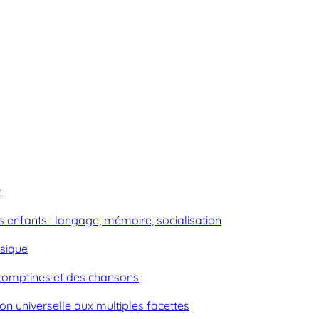
r
 enfants : langage, mémoire, socialisation
usique
es comptines et des chansons
on universelle aux multiples facettes