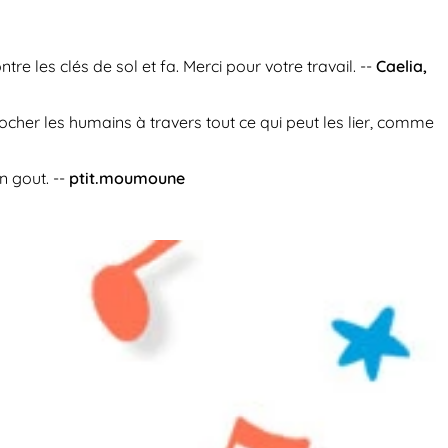
e les clés de sol et fa. Merci pour votre travail. --
Caelia,
cher les humains à travers tout ce qui peut les lier, comme
n gout. --
ptit.moumoune