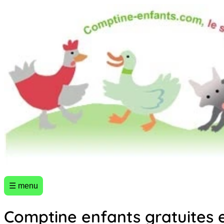
☰ menu
Comptine enfants gratuites 