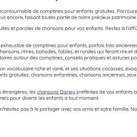
incontournable de comptines pour enfants gratuites. Parcour
us encore, faisant toutes partie de notre précieux patrimoine 
ites et paroles de chansons pour vos enfants. Restez à l'aff
exhaustive de comptines pour enfants, parfois très anciennes,
ansons, rimes, ballades, fables, et rondes qui feront rire et 
oires autour des comptines, conseils pratiques et astuces pour
 vocabulaire riche et varié, et ses situations cocasses, évoqu
ants gratuites, chansons enfantines, chansons anciennes, jeux
 étrangères, les
chansons Disney
préférées de vos enfants a
nels pour divertir les enfants à tout moment.
 n'hésitez pas à le partager avec vos amis et votre famille. N