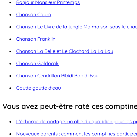
Bonjour Monsieur Printemps
Chanson Cobra
Chanson Le Livre de la jungle Ma maison sous le ch
Chanson Franklin
Chanson La Belle et Le Clochard La La Lou
Chanson Goldorak
Chanson Cendrillon Bibidi Bobidi Bou
Goutte goutte d'eau
Vous avez peut-être raté ces comptine
L’écharpe de portage, un allié du quotidien pour les pa
Nouveaux parents : comment les comptines participe