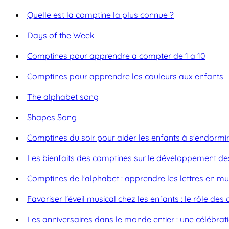
Quelle est la comptine la plus connue ?
Days of the Week
Comptines pour apprendre a compter de 1 a 10
Comptines pour apprendre les couleurs aux enfants
The alphabet song
Shapes Song
Comptines du soir pour aider les enfants à s'endormi
Les bienfaits des comptines sur le développement des
Comptines de l'alphabet : apprendre les lettres en m
Favoriser l'éveil musical chez les enfants : le rôle d
Les anniversaires dans le monde entier : une célébrati