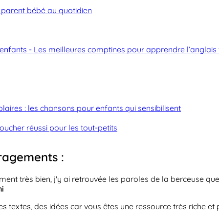
n parent bébé au quotidien
enfants - Les meilleures comptines pour apprendre l’anglais
laires : les chansons pour enfants qui sensibilisent
coucher réussi pour les tout-petits
ragements :
raiment très bien, j'y ai retrouvée les paroles de la berceuse q
ni
s textes, des idées car vous êtes une ressource très riche e