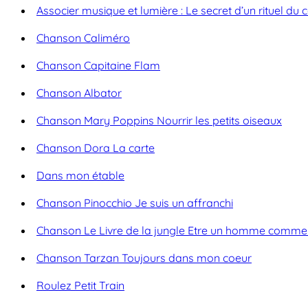
Associer musique et lumière : Le secret d’un rituel du 
Chanson Caliméro
Chanson Capitaine Flam
Chanson Albator
Chanson Mary Poppins Nourrir les petits oiseaux
Chanson Dora La carte
Dans mon étable
Chanson Pinocchio Je suis un affranchi
Chanson Le Livre de la jungle Etre un homme comme
Chanson Tarzan Toujours dans mon coeur
Roulez Petit Train