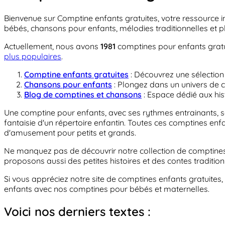
Bienvenue sur Comptine enfants gratuites, votre ressource 
bébés, chansons pour enfants, mélodies traditionnelles et pl
Actuellement, nous avons
1981
comptines pour enfants gratu
plus populaires
.
Comptine enfants gratuites
: Découvrez une sélection 
Chansons pour enfants
: Plongez dans un univers de ch
Blog de comptines et chansons
: Espace dédié aux hist
Une comptine pour enfants, avec ses rythmes entrainants, son
fantaisie d'un répertoire enfantin. Toutes ces comptines enf
d'amusement pour petits et grands.
Ne manquez pas de découvrir notre collection de comptines
proposons aussi des petites histoires et des contes tradition
Si vous appréciez notre site de comptines enfants gratuites,
enfants avec nos comptines pour bébés et maternelles.
Voici nos derniers textes :