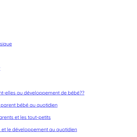
usique
r
nt-elles au développement de bébé??
n parent bébé au quotidien
rents et les tout-petits
ion et le développement au quotidien