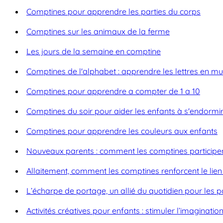
Comptines pour apprendre les parties du corps
Comptines sur les animaux de la ferme
Les jours de la semaine en comptine
Comptines de l'alphabet : apprendre les lettres en m
Comptines pour apprendre a compter de 1 a 10
Comptines du soir pour aider les enfants à s'endormi
Comptines pour apprendre les couleurs aux enfants
Nouveaux parents : comment les comptines participe
Allaitement, comment les comptines renforcent le lie
L’écharpe de portage, un allié du quotidien pour les pa
Activités créatives pour enfants : stimuler l’imaginat