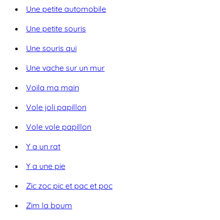
Une petite automobile
Une petite souris
Une souris qui
Une vache sur un mur
Voila ma main
Vole joli papillon
Vole vole papillon
Y a un rat
Y a une pie
Zic zoc pic et pac et poc
Zim la boum