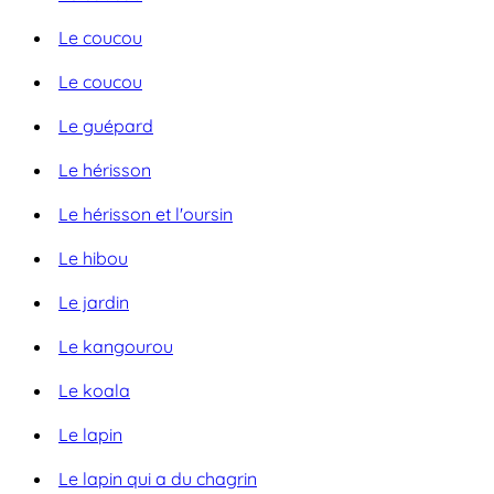
Le coucou
Le coucou
Le guépard
Le hérisson
Le hérisson et l'oursin
Le hibou
Le jardin
Le kangourou
Le koala
Le lapin
Le lapin qui a du chagrin