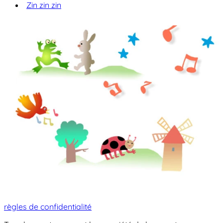
Zin zin zin
règles de confidentialité