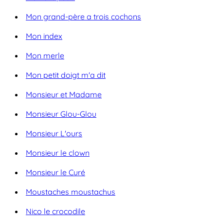
Mon grand-père a trois cochons
Mon index
Mon merle
Mon petit doigt m'a dit
Monsieur et Madame
Monsieur Glou-Glou
Monsieur L'ours
Monsieur le clown
Monsieur le Curé
Moustaches moustachus
Nico le crocodile