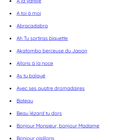
A la vanille
A toi à moi
Abracadabra
Ah Tu sortiras biquette
Akatombo berceuse du Japon
Allons à la noce
As tu balayé
Avec ses quatre dromadaires
Bateau
Beau lézard tu dors
Bonjour Monsieur, bonjour Madame
Bonjour oisillons