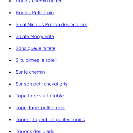
Roulez chemin de fer
Roulez Petit Train
Saint Nicolas Patron des écoliers
Sainte Marguerite
Sans queue ni tête
Si tu aimes le soleil
Sur le chemin
Sur son petit cheval gris
Tape tape sur la table
Tape, tape, petite main
Tapent, tapent les petites mains
Tapons des pieds