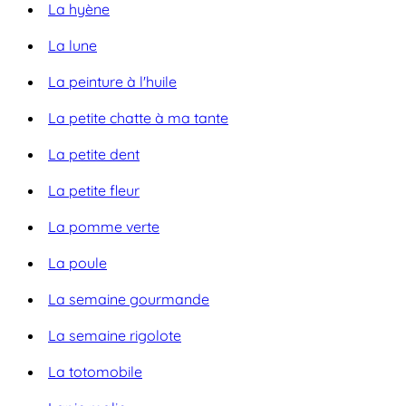
La hyène
La lune
La peinture à l'huile
La petite chatte à ma tante
La petite dent
La petite fleur
La pomme verte
La poule
La semaine gourmande
La semaine rigolote
La totomobile