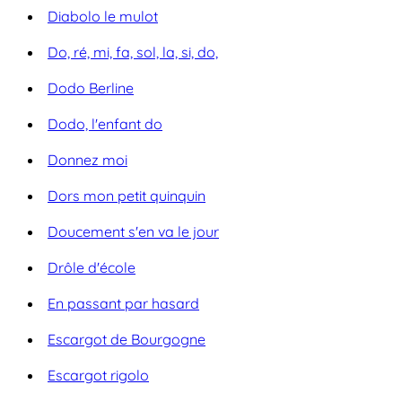
Diabolo le mulot
Do, ré, mi, fa, sol, la, si, do,
Dodo Berline
Dodo, l'enfant do
Donnez moi
Dors mon petit quinquin
Doucement s'en va le jour
Drôle d'école
En passant par hasard
Escargot de Bourgogne
Escargot rigolo