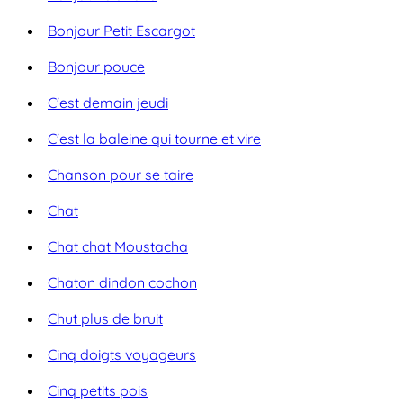
Bonjour Petit Escargot
Bonjour pouce
C'est demain jeudi
C'est la baleine qui tourne et vire
Chanson pour se taire
Chat
Chat chat Moustacha
Chaton dindon cochon
Chut plus de bruit
Cinq doigts voyageurs
Cinq petits pois