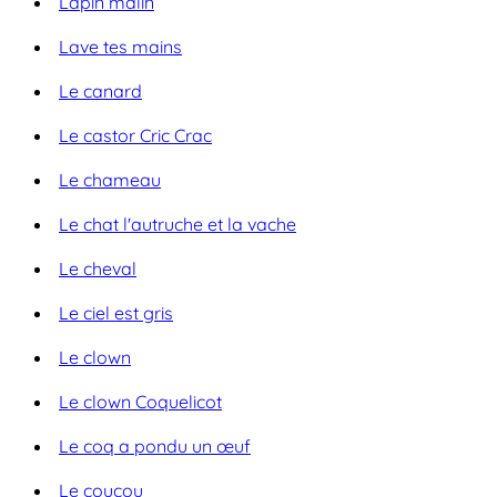
Lapin malin
Lave tes mains
Le canard
Le castor Cric Crac
Le chameau
Le chat l'autruche et la vache
Le cheval
Le ciel est gris
Le clown
Le clown Coquelicot
Le coq a pondu un œuf
Le coucou