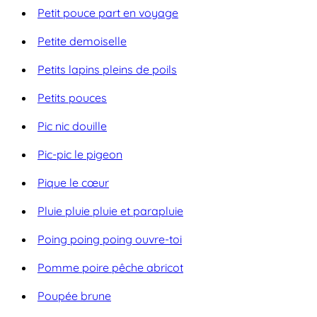
Petit pouce part en voyage
Petite demoiselle
Petits lapins pleins de poils
Petits pouces
Pic nic douille
Pic-pic le pigeon
Pique le cœur
Pluie pluie pluie et parapluie
Poing poing poing ouvre-toi
Pomme poire pêche abricot
Poupée brune