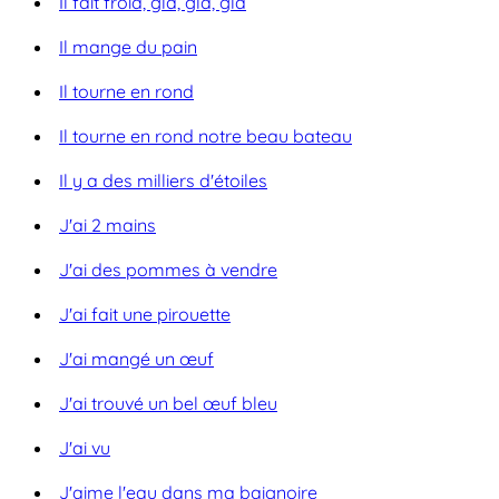
Il fait froid, gla, gla, gla
Il mange du pain
Il tourne en rond
Il tourne en rond notre beau bateau
Il y a des milliers d'étoiles
J'ai 2 mains
J'ai des pommes à vendre
J'ai fait une pirouette
J'ai mangé un œuf
J'ai trouvé un bel œuf bleu
J'ai vu
J'aime l'eau dans ma baignoire