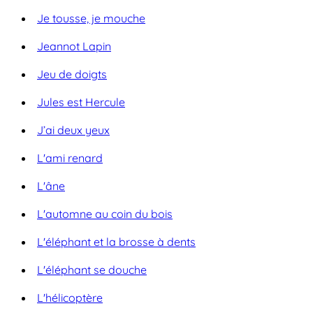
Je tousse, je mouche
Jeannot Lapin
Jeu de doigts
Jules est Hercule
J’ai deux yeux
L'ami renard
L'âne
L'automne au coin du bois
L'éléphant et la brosse à dents
L'éléphant se douche
L'hélicoptère