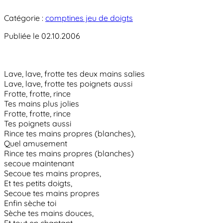
Catégorie :
comptines jeu de doigts
Publiée le 02.10.2006
Lave, lave, frotte tes deux mains salies
Lave, lave, frotte tes poignets aussi
Frotte, frotte, rince
Tes mains plus jolies
Frotte, frotte, rince
Tes poignets aussi
Rince tes mains propres (blanches),
Quel amusement
Rince tes mains propres (blanches)
secoue maintenant
Secoue tes mains propres,
Et tes petits doigts,
Secoue tes mains propres
Enfin sèche toi
Sèche tes mains douces,