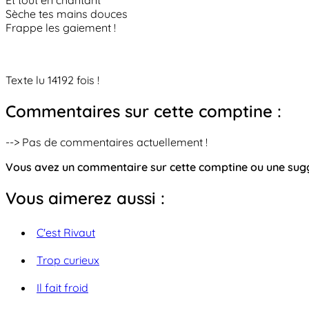
Et tout en chantant
Sèche tes mains douces
Frappe les gaiement !
Texte lu 14192 fois !
Commentaires sur cette comptine :
--> Pas de commentaires actuellement !
Vous avez un commentaire sur cette comptine ou une su
Vous aimerez aussi :
C'est Rivaut
Trop curieux
Il fait froid