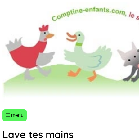
☰ menu
Lave tes mains