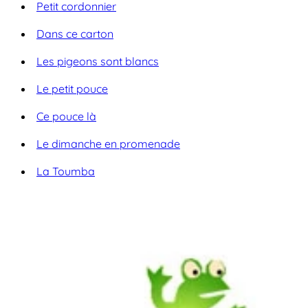
Petit cordonnier
Dans ce carton
Les pigeons sont blancs
Le petit pouce
Ce pouce là
Le dimanche en promenade
La Toumba