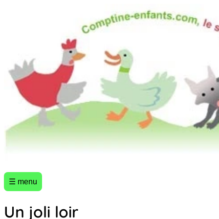
☰ menu
Un joli loir