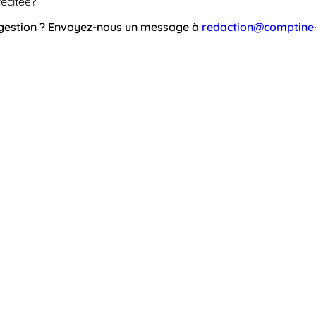
récitée?
ggestion ? Envoyez-nous un message à
redaction@comptine