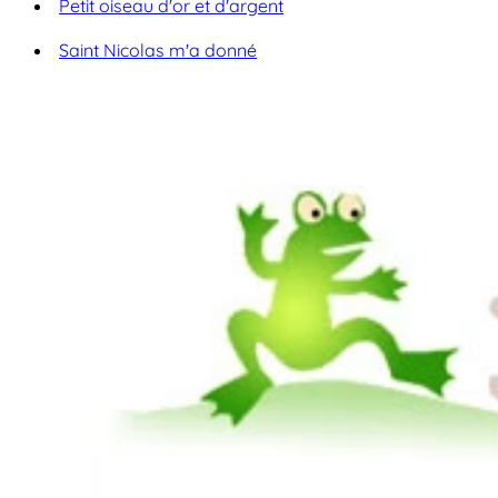
Petit oiseau d'or et d'argent
Saint Nicolas m'a donné