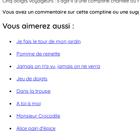
Cinq doigts voyageurs : s'agit-il d'une comptine chantée ou 
Vous avez un commentaire sur cette comptine ou une su
Vous aimerez aussi :
Je fais le tour de mon jardin
Pomme de reinette
Jamais on n'a vu, jamais on ne verra
Jeu de doigts
Dans la troupe
A toi à moi
Monsieur Crocodile
Alice pain d'épice