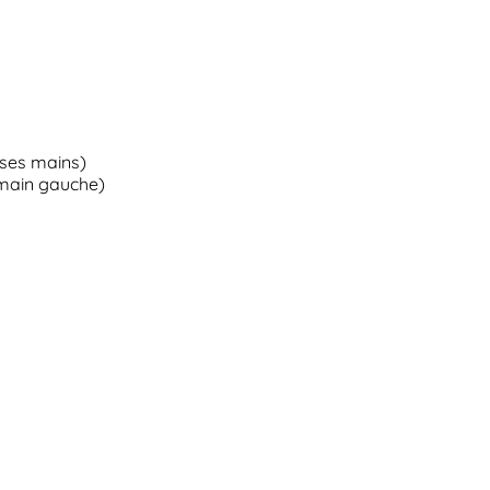
 ses mains)
 main gauche)