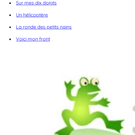
Sur mes dix doigts
Un hélicoptère
La ronde des petits nains
Voici mon front