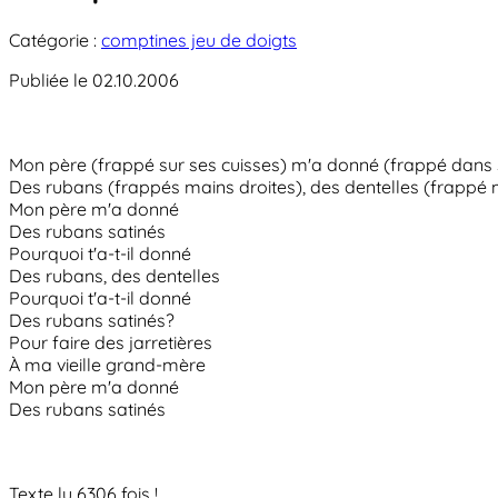
Catégorie :
comptines jeu de doigts
Publiée le 02.10.2006
Mon père (frappé sur ses cuisses) m'a donné (frappé dans
Des rubans (frappés mains droites), des dentelles (frappé
Mon père m'a donné
Des rubans satinés
Pourquoi t'a-t-il donné
Des rubans, des dentelles
Pourquoi t'a-t-il donné
Des rubans satinés?
Pour faire des jarretières
À ma vieille grand-mère
Mon père m'a donné
Des rubans satinés
Texte lu 6306 fois !