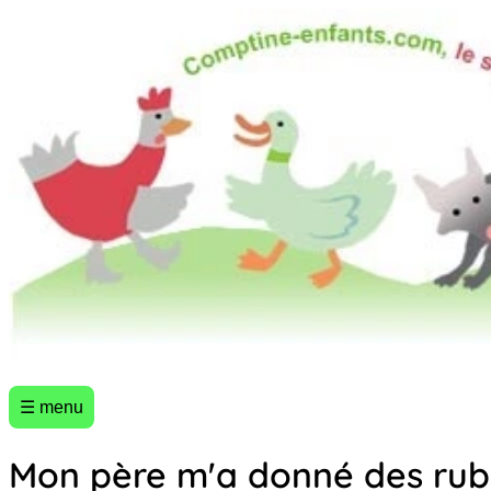
☰ menu
Mon père m'a donné des ru