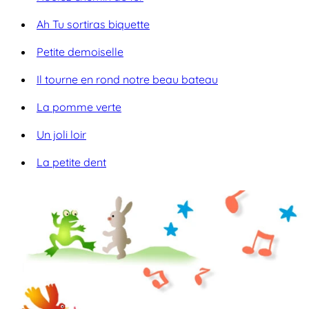
Ah Tu sortiras biquette
Petite demoiselle
Il tourne en rond notre beau bateau
La pomme verte
Un joli loir
La petite dent