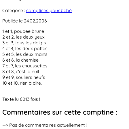
Catégorie :
comptines pour bébé
Publiée le 24.02.2006
1 et 1, poupée brune
2 et 2, les deux yeux
3 et 3, tous les doigts
4 et 4, les deux pattes
5 et 5, les deux mains
6 et 6, la chemise
7 et 7, les chaussettes
8 et 8, c'est la nuit
9 et 9, souliers neufs
10 et 10, rien à dire.
Texte lu 6013 fois !
Commentaires sur cette comptine :
--> Pas de commentaires actuellement !