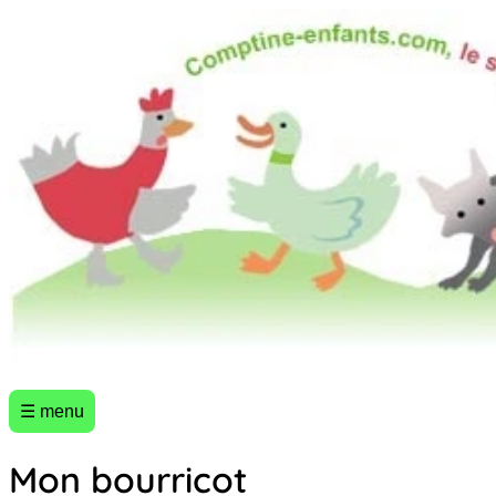
☰ menu
Mon bourricot