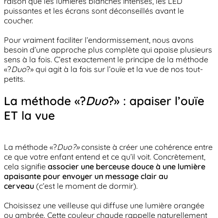
raison que les lumières blanches intenses, les LED
puissantes et les écrans sont déconseillés avant le
coucher.
Pour vraiment faciliter l’endormissement, nous avons
besoin d’une approche plus complète qui apaise plusieurs
sens à la fois. C’est exactement le principe de la méthode
«?
Duo
?» qui agit à la fois sur l’ouïe et la vue de nos tout-
petits.
La méthode «?
Duo
?» : apaiser l’ouïe
ET la vue
La méthode «?
Duo?»
consiste à créer une cohérence entre
ce que votre enfant entend et ce qu’il voit. Concrètement,
cela signifie
associer une berceuse douce à une lumière
apaisante pour envoyer un message clair au
cerveau
(c’est le moment de dormir).
Choisissez une veilleuse qui diffuse une lumière orangée
ou ambrée. Cette couleur chaude rappelle naturellement