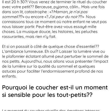
Il est 20 h 30?! Vous venez de terminer le rituel du coucher
avec votre petit?? Berceuse, pyjama, câlin… Mais une fois
dans son lit, catastrophe : «?
Maman, je n’ai pas
sommeil?!
?» ou encore «?
J’ai peur du noir?!
?» Nous
connaissons tous ce moment où notre enfant ne veut pas
nous laisser partir. Peut-être avez-vous essayé mille
choses. La musique douce, les histoires, les peluches
rassurantes, mais rien n’y fait.
Et si on passait à côté de quelque chose d’essentiel??
L’ambiance lumineuse. Eh oui?! Laisser la lumière vive ou
le plafonnier éclatant allumé peut perturber le sommeil de
nos petits. Aujourd’hui, nous allons vous présenter l’impact
de la lumière sur la qualité du sommeil et quelques
astuces pour faciliter l’endormissement profond de nos
enfants.
Pourquoi le coucher est-il un moment
si sensible pour les tout-petits??
Le moment du coucher réveille des émotions intenses