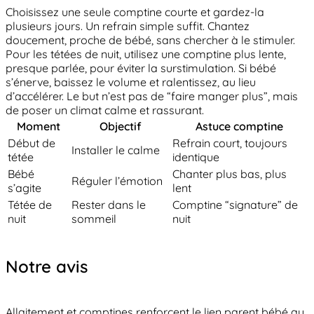
Choisissez une seule comptine courte et gardez-la
plusieurs jours. Un refrain simple suffit. Chantez
doucement, proche de bébé, sans chercher à le stimuler.
Pour les tétées de nuit, utilisez une comptine plus lente,
presque parlée, pour éviter la surstimulation. Si bébé
s’énerve, baissez le volume et ralentissez, au lieu
d’accélérer. Le but n’est pas de “faire manger plus”, mais
de poser un climat calme et rassurant.
Moment
Objectif
Astuce comptine
Début de
Refrain court, toujours
Installer le calme
tétée
identique
Bébé
Chanter plus bas, plus
Réguler l’émotion
s’agite
lent
Tétée de
Rester dans le
Comptine “signature” de
nuit
sommeil
nuit
Notre avis
Allaitement et comptines renforcent le lien parent bébé au