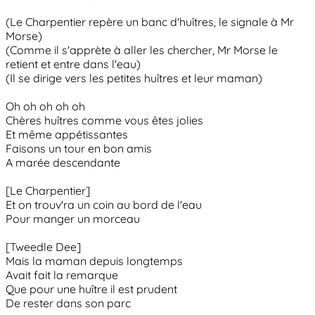
(Le Charpentier repère un banc d'huîtres, le signale à Mr
Morse)
(Comme il s'apprète à aller les chercher, Mr Morse le
retient et entre dans l'eau)
(Il se dirige vers les petites huîtres et leur maman)
Oh oh oh oh oh
Chères huîtres comme vous êtes jolies
Et même appétissantes
Faisons un tour en bon amis
A marée descendante
[Le Charpentier]
Et on trouv'ra un coin au bord de l'eau
Pour manger un morceau
[Tweedle Dee]
Mais la maman depuis longtemps
Avait fait la remarque
Que pour une huître il est prudent
De rester dans son parc