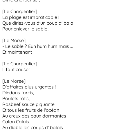
[Le Charpentier]
La plage est impraticable !
Que diriez-vous d'un coup d' balai
Pour enlever le sable !
[Le Morse]
- Le sable ? Euh hum hum mais ...
Et maintenant
[Le Charpentier]
Il faut causer
[Le Morse]
D'affaires plus urgentes !
Dindons farcis,
Poulets rôtis,
Rosbeef sauce piquante
Et tous les fruits de l'océan
Au creux des eaux dormantes
Calon Calais
Au diable les coups d' balais