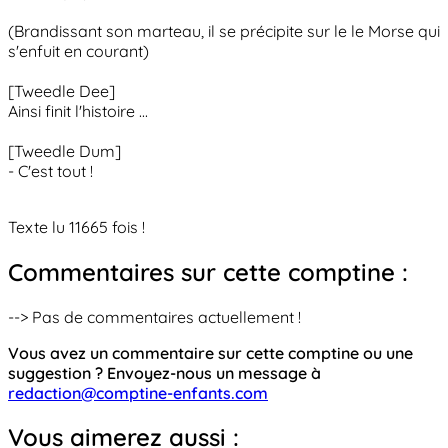
(Brandissant son marteau, il se précipite sur le le Morse qui
s'enfuit en courant)
[Tweedle Dee]
Ainsi finit l'histoire ...
[Tweedle Dum]
- C'est tout !
Texte lu 11665 fois !
Commentaires sur cette comptine :
--> Pas de commentaires actuellement !
Vous avez un commentaire sur cette comptine ou une
suggestion ? Envoyez-nous un message à
redaction@comptine-enfants.com
Vous aimerez aussi :