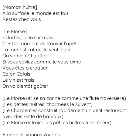
[Maman huître]
A la surface le monde est fou
Restez chez vous
[Le Morse]
- Oui Oui, bien sur mais ...
C'est le moment de s'ouvrir l'apétit
La mer est calme, le vent léger
On va bientôt goûter
Si vous saviez comme je vous aime
Vous êtes à croquer
Calon Calais
Le vin est frais
On va bientôt goûter
(Le Morse utilise sa canne comme une flute traversière)
(Les petites huîtres, charmées le suivent)
(Le Charpentier construit rapidement un petit restaurant
avec des reste de bateaux)
(Le Morse entraîne les petites huîtres à l'intérieur)
A présent, voyons voyons ...