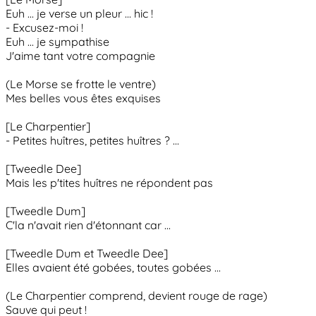
Euh ... je verse un pleur ... hic !
- Excusez-moi !
Euh ... je sympathise
J'aime tant votre compagnie
(Le Morse se frotte le ventre)
Mes belles vous êtes exquises
[Le Charpentier]
- Petites huîtres, petites huîtres ? ...
[Tweedle Dee]
Mais les p'tites huîtres ne répondent pas
[Tweedle Dum]
C'la n'avait rien d'étonnant car ...
[Tweedle Dum et Tweedle Dee]
Elles avaient été gobées, toutes gobées ...
(Le Charpentier comprend, devient rouge de rage)
Sauve qui peut !