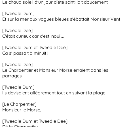
Le chaud soleil d'un jour d'été scintillait doucement
[Tweedle Dum]
Et sur la mer aux vagues bleues s'ébattait Monsieur Vent
[Tweedle Dee]
C'était curieux car c'est inouï ...
[Tweedle Dum et Tweedle Dee]
Ça s' passait à minuit !
[Tweedle Dee]
Le Charpentier et Monsieur Morse erraient dans les
parrages
[Tweedle Dum]
Ils devisaient allègrement tout en suivant la plage
[Le Charpentier]
Monsieur le Morse,
[Tweedle Dum et Tweedle Dee]
Dit le Charpentier,