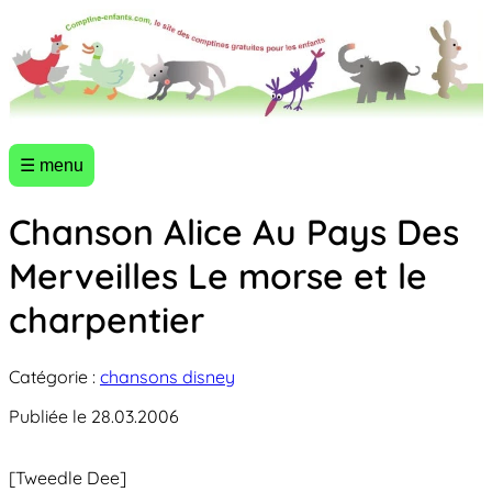
☰ menu
Chanson Alice Au Pays Des
Merveilles Le morse et le
charpentier
Catégorie :
chansons disney
Publiée le 28.03.2006
[Tweedle Dee]