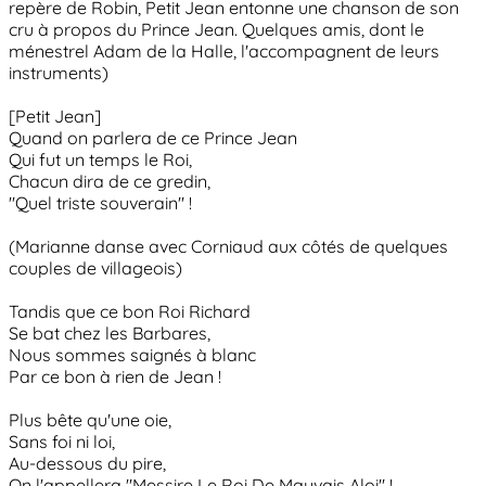
repère de Robin, Petit Jean entonne une chanson de son
cru à propos du Prince Jean. Quelques amis, dont le
ménestrel Adam de la Halle, l'accompagnent de leurs
instruments)
[Petit Jean]
Quand on parlera de ce Prince Jean
Qui fut un temps le Roi,
Chacun dira de ce gredin,
"Quel triste souverain" !
(Marianne danse avec Corniaud aux côtés de quelques
couples de villageois)
Tandis que ce bon Roi Richard
Se bat chez les Barbares,
Nous sommes saignés à blanc
Par ce bon à rien de Jean !
Plus bête qu'une oie,
Sans foi ni loi,
Au-dessous du pire,
On l'appellera "Messire Le Roi De Mauvais Aloi" !