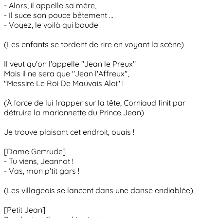
- Alors, il appelle sa mère,
- Il suce son pouce bêtement ...
- Voyez, le voilà qui boude !
(Les enfants se tordent de rire en voyant la scène)
Il veut qu'on l'appelle "Jean le Preux"
Mais il ne sera que "Jean l'Affreux",
"Messire Le Roi De Mauvais Aloi" !
(À force de lui frapper sur la tête, Corniaud finit par
détruire la marionnette du Prince Jean)
Je trouve plaisant cet endroit, ouais !
[Dame Gertrude]
- Tu viens, Jeannot !
- Vas, mon p'tit gars !
(Les villageois se lancent dans une danse endiablée)
[Petit Jean]