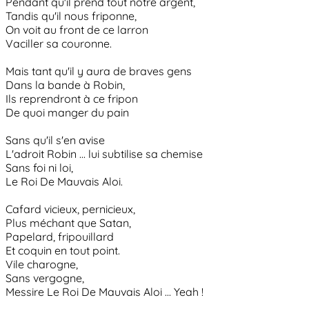
Pendant qu'il prend tout notre argent,
Tandis qu'il nous friponne,
On voit au front de ce larron
Vaciller sa couronne.
Mais tant qu'il y aura de braves gens
Dans la bande à Robin,
Ils reprendront à ce fripon
De quoi manger du pain
Sans qu'il s'en avise
L'adroit Robin ... lui subtilise sa chemise
Sans foi ni loi,
Le Roi De Mauvais Aloi.
Cafard vicieux, pernicieux,
Plus méchant que Satan,
Papelard, fripouillard
Et coquin en tout point.
Vile charogne,
Sans vergogne,
Messire Le Roi De Mauvais Aloi ... Yeah !