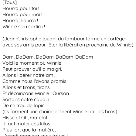
[Tous]
Hourra pour toi !
Hourra pour moi !
Hourra, hourra !
Winnie s'en sortira !
(Jean-Christophe jouant du tambour forme un cortège
avec ses amis pour fêter la libération prochaine de Winnie)
Dam, DaDam, DaDam-DaDam-DaDam
Voici le moment où Winnie
Peut prouver qu'il a maigri.
Allons libérer notre ami,
Comme nous l'avons promis.
Allons et tirons, tirons
Et décoinçons Winnie l'Ourson
Sortons notre copain
De ce trou de lapin
(Ils forment une chaîne et tirent Winnie par les bras)
Hisse et Oh, matelot !
Il faut mater ces kilos.
Plus fort que la matière,
L'esprit gagnera, mes frères !