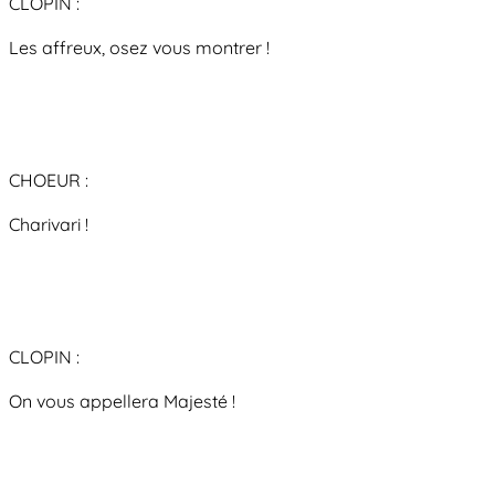
CLOPIN :
Les affreux, osez vous montrer !
CHOEUR :
Charivari !
CLOPIN :
On vous appellera Majesté !