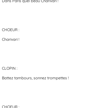
Dans Paris quel beau Charivari !
CHOEUR :
Charivari !
CLOPIN :
Battez tambours, sonnez trompettes !
CHOEUR :