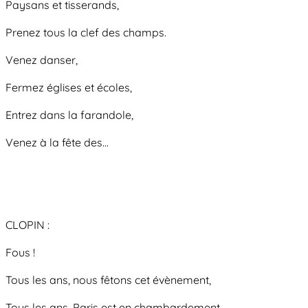
Paysans et tisserands,
Prenez tous la clef des champs.
Venez danser,
Fermez églises et écoles,
Entrez dans la farandole,
Venez à la fête des...
CLOPIN :
Fous !
Tous les ans, nous fêtons cet évènement,
Tous les ans, Paris est en chambardement.