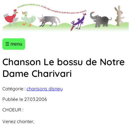
☰ menu
Chanson Le bossu de Notre
Dame Charivari
Catégorie :
chansons disney
Publiée le 27.03.2006
CHOEUR :
Venez chanter,