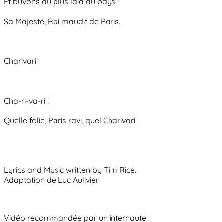
Et buvons au plus laid du pays :
Sa Majesté, Roi maudit de Paris.
Charivari !
Cha-ri-va-ri !
Quelle folie, Paris ravi, quel Charivari !
Lyrics and Music written by Tim Rice.
Adaptation de Luc Aulivier
Vidéo recommandée par un internaute :