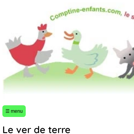
☰ menu
Le ver de terre