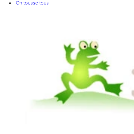
On tousse tous