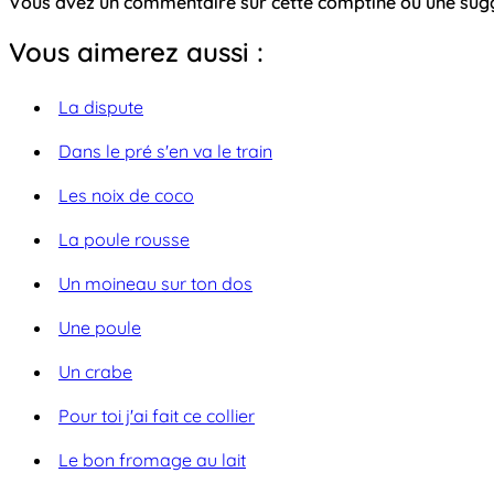
Vous avez un commentaire sur cette comptine ou une su
Vous aimerez aussi :
La dispute
Dans le pré s'en va le train
Les noix de coco
La poule rousse
Un moineau sur ton dos
Une poule
Un crabe
Pour toi j'ai fait ce collier
Le bon fromage au lait