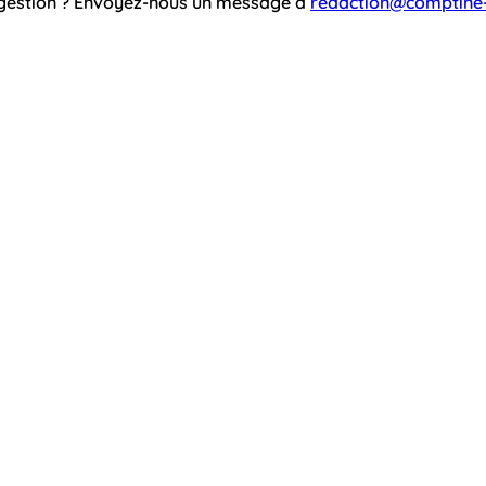
ggestion ? Envoyez-nous un message à
redaction@comptine