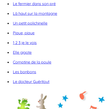
Le fermier dans son pré
Là haut sur la montagne
Un petit polichinelle
Pique, pique
1 2 3 je le vois
Elle gigote
Comptine de la poule
Les bonbons
Le docteur Guéritout