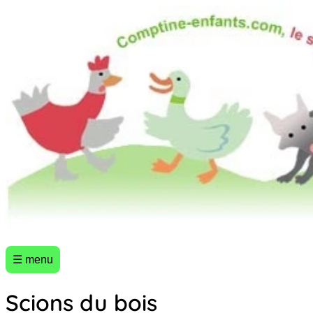
☰ menu
Scions du bois