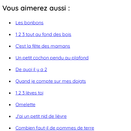
Vous aimerez aussi :
Les bonbons
1 2 3 tout au fond des bois
C'est la fête des mamans
Un petit cochon pendu au plafond
De quoi il y a 2
Quand je compte sur mes doigts
1 2 3 lèves toi
Omelette
J'ai un petit nid de lièvre
Combien faut-il de pommes de terre