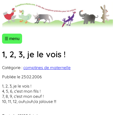
☰ menu
1, 2, 3, je le vois !
Catégorie :
comptines de maternelle
Publiée le 23.02.2006
1, 2, 3, je le vois !
4, 5, 6, c'est mon fils !
7, 8, 9, c'est mon oeuf !
10, 11, 12, ouh,ouh,la jalouse !!!