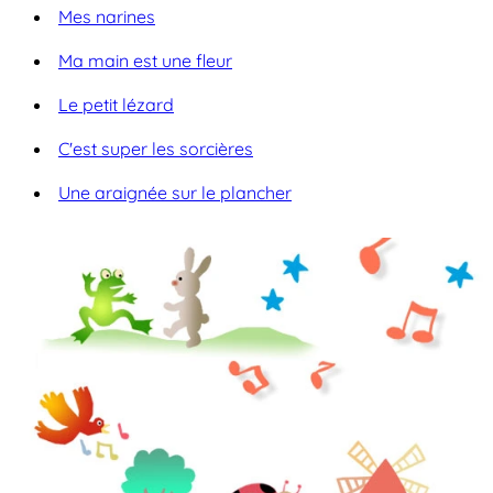
Mes narines
Ma main est une fleur
Le petit lézard
C'est super les sorcières
Une araignée sur le plancher