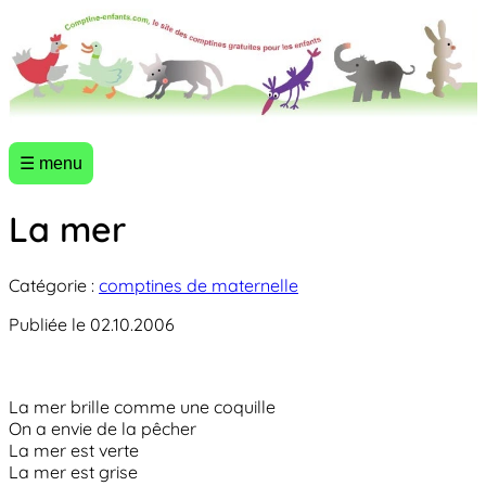
☰ menu
La mer
Catégorie :
comptines de maternelle
Publiée le 02.10.2006
La mer brille comme une coquille
On a envie de la pêcher
La mer est verte
La mer est grise