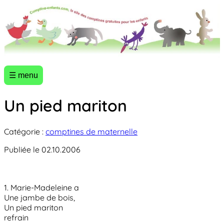
☰ menu
Un pied mariton
Catégorie :
comptines de maternelle
Publiée le 02.10.2006
1. Marie-Madeleine a
Une jambe de bois,
Un pied mariton
refrain