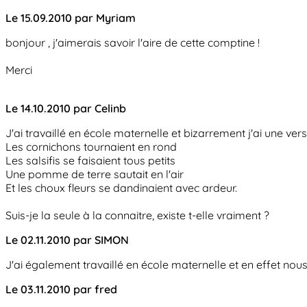
Le 15.09.2010 par Myriam
bonjour , j'aimerais savoir l'aire de cette comptine !
Merci
Le 14.10.2010 par Celinb
J'ai travaillé en école maternelle et bizarrement j'ai une ve
Les cornichons tournaient en rond
Les salsifis se faisaient tous petits
Une pomme de terre sautait en l'air
Et les choux fleurs se dandinaient avec ardeur.
Suis-je la seule à la connaitre, existe t-elle vraiment ?
Le 02.11.2010 par SIMON
J'ai également travaillé en école maternelle et en effet no
Le 03.11.2010 par fred