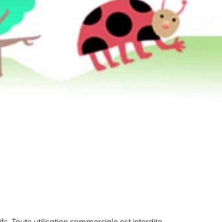
s. Toute utilisation commerciale est interdite.