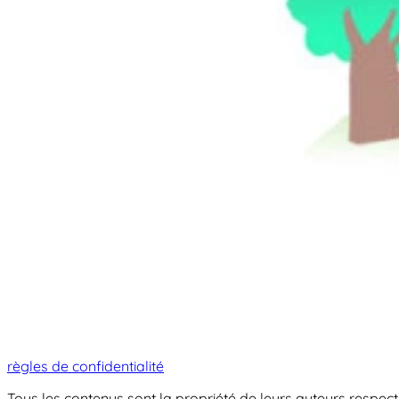
règles de confidentialité
Tous les contenus sont la propriété de leurs auteurs respectif