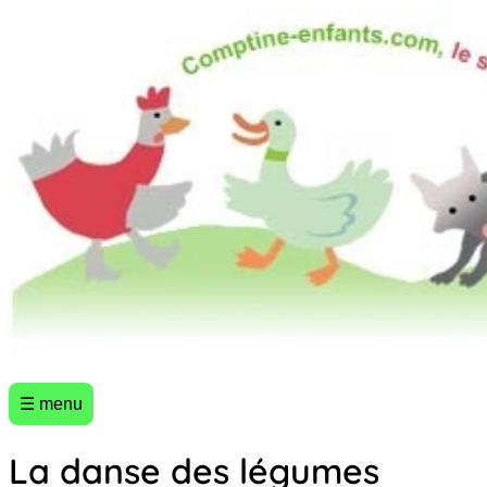
☰ menu
La danse des légumes