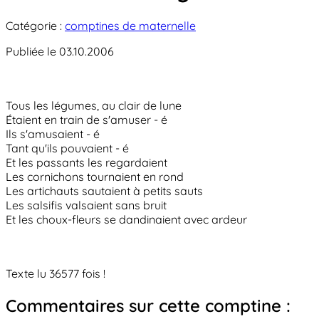
Catégorie :
comptines de maternelle
Publiée le 03.10.2006
Tous les légumes, au clair de lune
Étaient en train de s'amuser - é
Ils s'amusaient - é
Tant qu'ils pouvaient - é
Et les passants les regardaient
Les cornichons tournaient en rond
Les artichauts sautaient à petits sauts
Les salsifis valsaient sans bruit
Et les choux-fleurs se dandinaient avec ardeur
Texte lu 36577 fois !
Commentaires sur cette comptine :