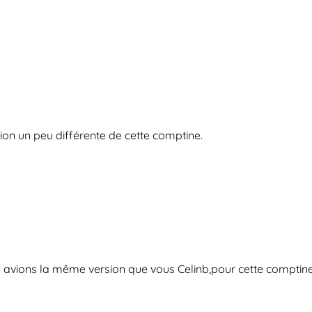
rsion un peu différente de cette comptine.
us avions la même version que vous Celinb,pour cette comptine