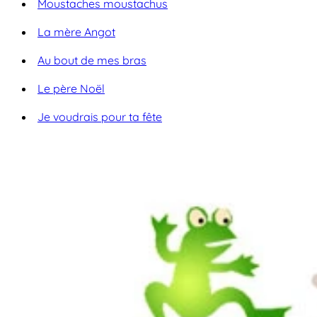
Moustaches moustachus
La mère Angot
Au bout de mes bras
Le père Noël
Je voudrais pour ta fête