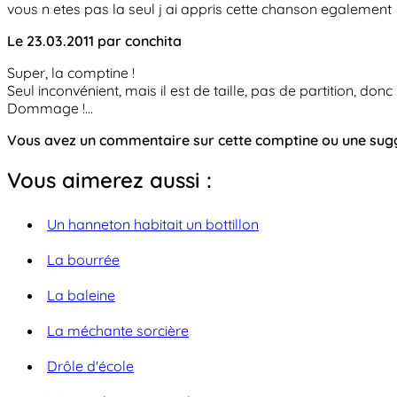
vous n etes pas la seul j ai appris cette chanson egalement
Le 23.03.2011 par conchita
Super, la comptine !
Seul inconvénient, mais il est de taille, pas de partition, donc
Dommage !...
Vous avez un commentaire sur cette comptine ou une su
Vous aimerez aussi :
Un hanneton habitait un bottillon
La bourrée
La baleine
La méchante sorcière
Drôle d'école