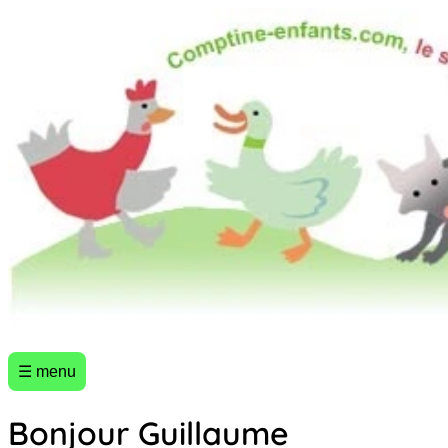
☰ menu
Bonjour Guillaume