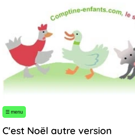
☰ menu
C'est Noël autre version