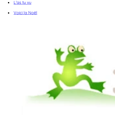
L'as tu vu
Voici la Noël