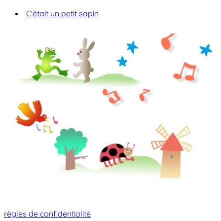
C'était un petit sapin
règles de confidentialité