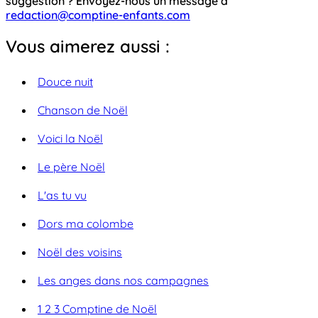
suggestion ? Envoyez-nous un message à
redaction@comptine-enfants.com
Vous aimerez aussi :
Douce nuit
Chanson de Noël
Voici la Noël
Le père Noël
L'as tu vu
Dors ma colombe
Noël des voisins
Les anges dans nos campagnes
1 2 3 Comptine de Noël