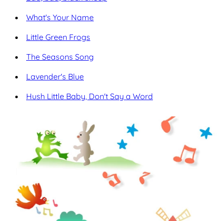
What's Your Name
Little Green Frogs
The Seasons Song
Lavender's Blue
Hush Little Baby, Don't Say a Word