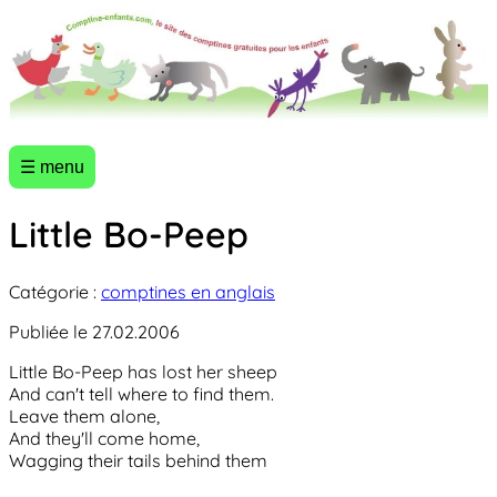
☰ menu
Little Bo-Peep
Catégorie :
comptines en anglais
Publiée le 27.02.2006
Little Bo-Peep has lost her sheep
And can't tell where to find them.
Leave them alone,
And they'll come home,
Wagging their tails behind them