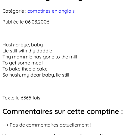
Catégorie :
comptines en anglais
Publiée le 06.03.2006
Hush-a-bye, baby
Lie still with thy daddie
Thy mammie has gone to the mill
To get some meal
To bake thee a cake
So hush, my dear baby, lie still
Texte lu 6365 fois !
Commentaires sur cette comptine :
--> Pas de commentaires actuellement !