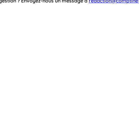
ggestion ? Envoyez-nous un message à
redaction@comptine