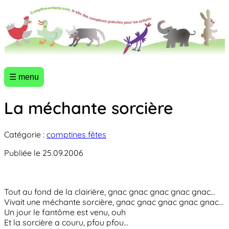
☰ menu
La méchante sorcière
Catégorie :
comptines fêtes
Publiée le 25.09.2006
Tout au fond de la clairière, gnac gnac gnac gnac gnac...
Vivait une méchante sorcière, gnac gnac gnac gnac gnac...
Un jour le fantôme est venu, ouh
Et la sorcière a couru, pfou pfou...