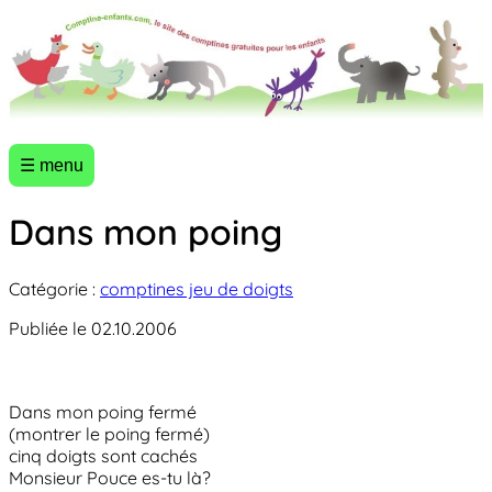
☰ menu
Dans mon poing
Catégorie :
comptines jeu de doigts
Publiée le 02.10.2006
Dans mon poing fermé
(montrer le poing fermé)
cinq doigts sont cachés
Monsieur Pouce es-tu là?