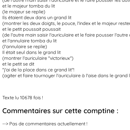
(de l'autre main saisir l'auriculaire et le faire pousser les au
et le majeur tomba du lit
(le majeur se replie)
Ils étaient deux dans un grand lit
(montrer les deux doigts, le pouce, l'index et le majeur reste
et le petit poussait poussait
(de l'autre main saisir l'auriculaire et le faire pousser l'autre
et l'annulaire tomba du lit
(l'annulaire se replie)
Il était seul dans le grand lit
(montrer l'auriculaire "victorieux")
et le petit se dit
"j'ai de la place dans ce grand lit"!
(agiter et faire tournoyer l'auriculaire à l'aise dans le grand li
Texte lu 10678 fois !
Commentaires sur cette comptine :
--> Pas de commentaires actuellement !