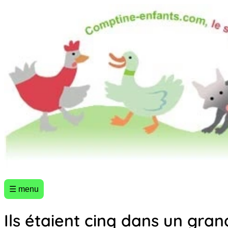
☰ menu
Ils étaient cinq dans un grand