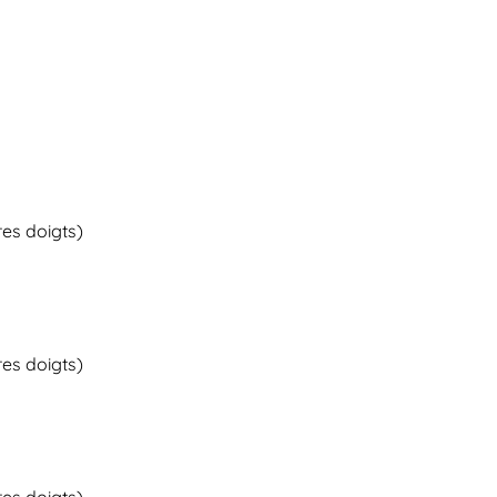
tres doigts)
tres doigts)