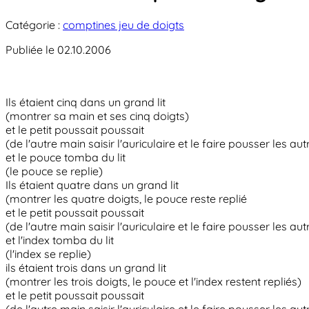
Catégorie :
comptines jeu de doigts
Publiée le 02.10.2006
Ils étaient cinq dans un grand lit
(montrer sa main et ses cinq doigts)
et le petit poussait poussait
(de l'autre main saisir l'auriculaire et le faire pousser les au
et le pouce tomba du lit
(le pouce se replie)
Ils étaient quatre dans un grand lit
(montrer les quatre doigts, le pouce reste replié
et le petit poussait poussait
(de l'autre main saisir l'auriculaire et le faire pousser les au
et l'index tomba du lit
(l'index se replie)
ils étaient trois dans un grand lit
(montrer les trois doigts, le pouce et l'index restent repliés)
et le petit poussait poussait