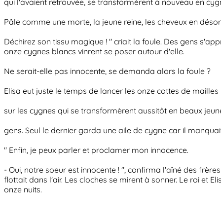
qui l'avaient retrouvée, se transformèrent à nouveau en cyg
Pâle comme une morte, la jeune reine, les cheveux en désordr
Déchirez son tissu magique ! " criait la foule. Des gens s'ap
onze cygnes blancs vinrent se poser autour d'elle.
Ne serait-elle pas innocente, se demanda alors la foule ?
Elisa eut juste le temps de lancer les onze cottes de mailles
sur les cygnes qui se transformèrent aussitôt en beaux jeun
gens. Seul le dernier garda une aile de cygne car il manquai
" Enfin, je peux parler et proclamer mon innocence.
- Oui, notre soeur est innocente ! ", confirma l'aîné des frèr
flottait dans l'air. Les cloches se mirent à sonner. Le roi 
onze nuits.