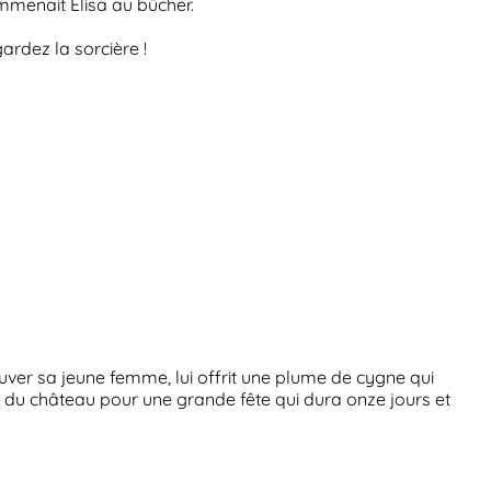
mmenait Elisa au bûcher.
ardez la sorcière !
trouver sa jeune femme, lui offrit une plume de cygne qui
in du château pour une grande fête qui dura onze jours et