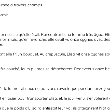
 journée à travers champs.
rmit.
le princesse qu'elle était. Rencontrant une femme très âgée, El
 non mais, qu'en revanche, elle avait vu onze cygnes avec des c
r.
nt elle fit un bouquet. Au crépuscule, Elisa vit onze cygnes
l fut couché, leurs plumes se détachèrent. Redevenus onze beau
côté de la mer et nous ne pouvons revenir que pendant onze jou
t en osier pour transporter Elisa, et, le jour venu, s'envolèrent
 que le poids d'Elisa ralentissait leur vol, ils atteignirent l'îlot 