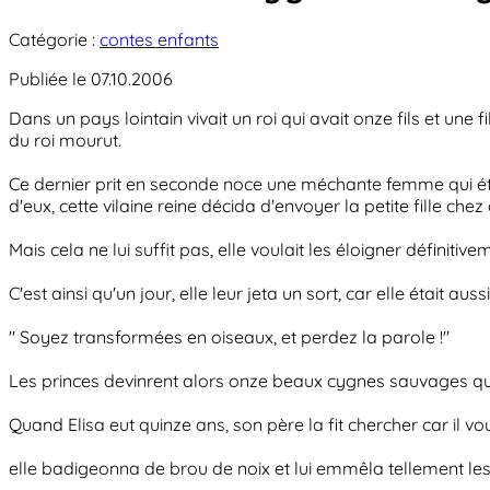
Catégorie :
contes enfants
Publiée le 07.10.2006
Dans un pays lointain vivait un roi qui avait onze fils et une 
du roi mourut.
Ce dernier prit en seconde noce une méchante femme qui é
d'eux, cette vilaine reine décida d'envoyer la petite fille che
Mais cela ne lui suffit pas, elle voulait les éloigner définitive
C'est ainsi qu'un jour, elle leur jeta un sort, car elle était auss
" Soyez transformées en oiseaux, et perdez la parole !"
Les princes devinrent alors onze beaux cygnes sauvages qui 
Quand Elisa eut quinze ans, son père la fit chercher car il vou
elle badigeonna de brou de noix et lui emmêla tellement le