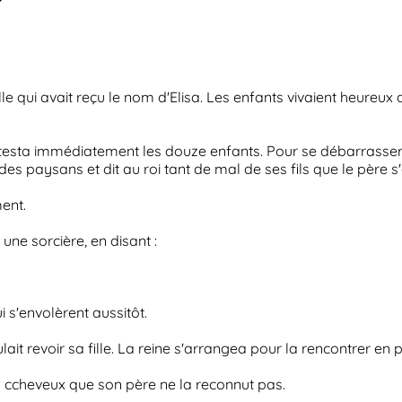
fille qui avait reçu le nom d'Elisa. Les enfants vivaient heureu
testa immédiatement les douze enfants. Pour se débarrasse
z des paysans et dit au roi tant de mal de ses fils que le père 
ment.
i une sorcière, en disant :
s'envolèrent aussitôt.
lait revoir sa fille. La reine s'arrangea pour la rencontrer en 
s ccheveux que son père ne la reconnut pas.