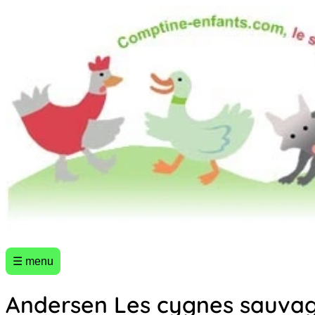
☰ menu
Andersen Les cygnes sauva