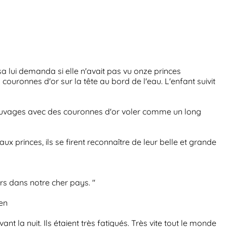
isa lui demanda si elle n'avait pas vu onze princes
ouronnes d'or sur la tête au bord de l'eau. L'enfant suivit
 sauvages avec des couronnes d'or voler comme un long
x princes, ils se firent reconnaître de leur belle et grande
rs dans notre cher pays. "
 en
avant la nuit. Ils étaient très fatigués. Très vite tout le monde