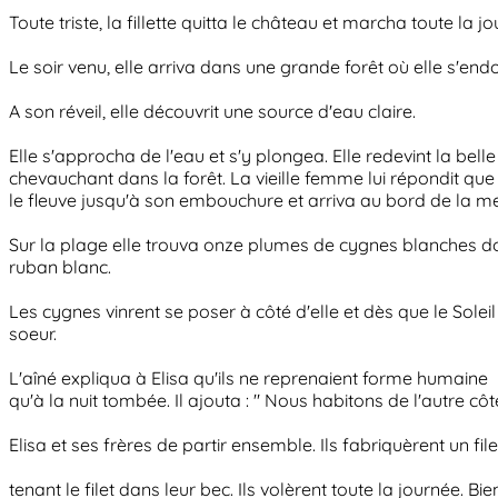
Toute triste, la fillette quitta le château et marcha toute la
Le soir venu, elle arriva dans une grande forêt où elle s'endo
A son réveil, elle découvrit une source d'eau claire.
Elle s'approcha de l'eau et s'y plongea. Elle redevint la bel
chevauchant dans la forêt. La vieille femme lui répondit que
le fleuve jusqu'à son embouchure et arriva au bord de la me
Sur la plage elle trouva onze plumes de cygnes blanches do
ruban blanc.
Les cygnes vinrent se poser à côté d'elle et dès que le Solei
soeur.
L'aîné expliqua à Elisa qu'ils ne reprenaient forme humaine
qu'à la nuit tombée. Il ajouta : " Nous habitons de l'autre 
Elisa et ses frères de partir ensemble. Ils fabriquèrent un file
tenant le filet dans leur bec. Ils volèrent toute la journée. Bien