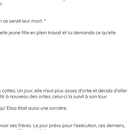
 :
 ce serait leur mort. "
elle jeune fille en plein travail et lui demanda ce qu'elle
s cottes; Un jour, elle n'eut plus assez d'ortie et décida d'aller
ir à nouveau des orties, celui-ci la suivit à son tour.
' Elisa était aussi une sorcière.
evoir ses frères. Le jour prévu pour l'exécution, ces derniers,