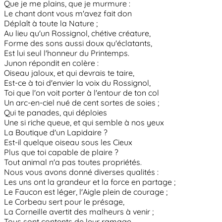
Que je me plains, que je murmure :
Le chant dont vous m'avez fait don
Déplaît à toute la Nature ;
Au lieu qu'un Rossignol, chétive créature,
Forme des sons aussi doux qu'éclatants,
Est lui seul l'honneur du Printemps.
Junon répondit en colère :
Oiseau jaloux, et qui devrais te taire,
Est-ce à toi d'envier la voix du Rossignol,
Toi que l'on voit porter à l'entour de ton col
Un arc-en-ciel nué de cent sortes de soies ;
Qui te panades, qui déploies
Une si riche queue, et qui semble à nos yeux
La Boutique d'un Lapidaire ?
Est-il quelque oiseau sous les Cieux
Plus que toi capable de plaire ?
Tout animal n'a pas toutes propriétés.
Nous vous avons donné diverses qualités :
Les uns ont la grandeur et la force en partage ;
Le Faucon est léger, l'Aigle plein de courage ;
Le Corbeau sert pour le présage,
La Corneille avertit des malheurs à venir ;
Tous sont contents de leur ramage.