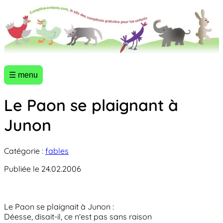
☰ menu
Le Paon se plaignant à
Junon
Catégorie :
fables
Publiée le 24.02.2006
Le Paon se plaignait à Junon :
Déesse, disait-il, ce n'est pas sans raison