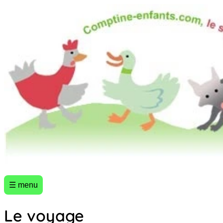
☰ menu
Le voyage