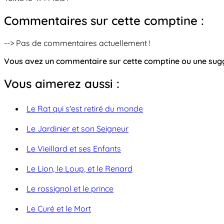
Commentaires sur cette comptine :
--> Pas de commentaires actuellement !
Vous avez un commentaire sur cette comptine ou une su
Vous aimerez aussi :
Le Rat qui s'est retiré du monde
Le Jardinier et son Seigneur
Le Vieillard et ses Enfants
Le Lion, le Loup, et le Renard
Le rossignol et le prince
Le Curé et le Mort