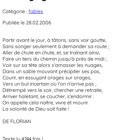
Catégorie :
fables
Publiée le 28.02.2006
Partir avant le jour, à tâtons, sans voir goutte,
Sans songer seulement à demander sa route ;
Aller de chute en chute, et, se traînant ainsi,
Faire un tiers du chemin jusqu'à près de midi ;
Voir sur sa tête alors s'amasser les nuages,
Dans un sable mouvant précipiter ses pas,
Courir, en essuyant orages sur orages,
Vers un but incertain où l'on n'arrive pas ;
Détrempé vers le soir, chercher une retraite,
Arriver haletant, se coucher, s'endormir :
On appelle cela naître, vivre et mourir.
La volonté de Dieu soit faite !
DE FLORIAN
Texte lu 4744 fois !