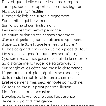
Dit vrai, quand elle dit que les sens tromperont
Tant que sur leur rapport les hommes jugeront ;
Mais aussi si l'on rectifie
L'image de l'objet sur son éloignement,
Sur le milieu qui l'environne,
Sur l'organe et sur l'instrument,
Les sens ne tromperont personne.
La nature ordonna ces choses sagement :
J'en dirai quelque jour les raisons amplement.
J'aperçois le Soleil ; quelle en est la figure ?
Ici-bas ce grand corps n'a que trois pieds de tour :
Mais si je le voyais là-haut dans son séjour,
Que serait-ce à mes yeux que l'oeil de la nature ?
Sa distance me fait juger de sa grandeur ;
Sur l'angle et les côtés ma main la détermine ;
L'ignorant le croit plat, j'épaissis sa rondeur ;
Je le rends immobile, et la terre chemine.
Bref je démens mes yeux en toute sa machine.
Ce sens ne me nuit point par son illusion.
Mon âme en toute occasion
Développe le vrai caché sous l'apparence.
Je ne suis point d'intelligence
Avecque mes regards peut-être un peu trop prompts,