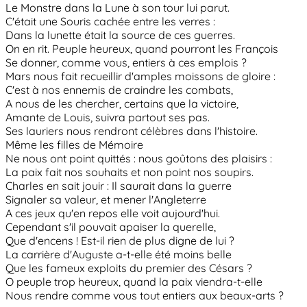
Le Monstre dans la Lune à son tour lui parut.
C'était une Souris cachée entre les verres :
Dans la lunette était la source de ces guerres.
On en rit. Peuple heureux, quand pourront les François
Se donner, comme vous, entiers à ces emplois ?
Mars nous fait recueillir d'amples moissons de gloire :
C'est à nos ennemis de craindre les combats,
A nous de les chercher, certains que la victoire,
Amante de Louis, suivra partout ses pas.
Ses lauriers nous rendront célèbres dans l'histoire.
Même les filles de Mémoire
Ne nous ont point quittés : nous goûtons des plaisirs :
La paix fait nos souhaits et non point nos soupirs.
Charles en sait jouir : Il saurait dans la guerre
Signaler sa valeur, et mener l'Angleterre
A ces jeux qu'en repos elle voit aujourd'hui.
Cependant s'il pouvait apaiser la querelle,
Que d'encens ! Est-il rien de plus digne de lui ?
La carrière d'Auguste a-t-elle été moins belle
Que les fameux exploits du premier des Césars ?
O peuple trop heureux, quand la paix viendra-t-elle
Nous rendre comme vous tout entiers aux beaux-arts ?