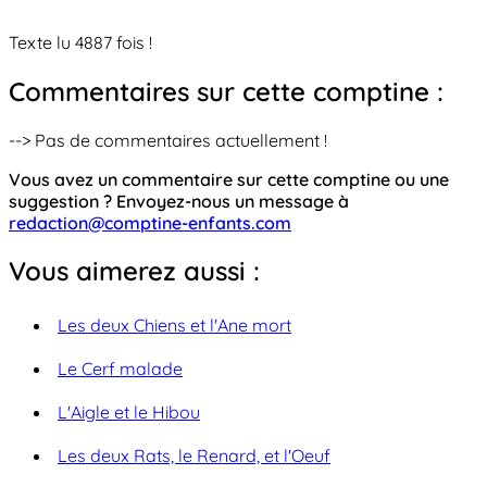
Texte lu 4887 fois !
Commentaires sur cette comptine :
--> Pas de commentaires actuellement !
Vous avez un commentaire sur cette comptine ou une
suggestion ? Envoyez-nous un message à
redaction@comptine-enfants.com
Vous aimerez aussi :
Les deux Chiens et l'Ane mort
Le Cerf malade
L'Aigle et le Hibou
Les deux Rats, le Renard, et l'Oeuf