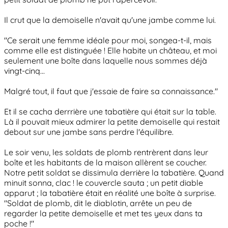
Il crut que la demoiselle n'avait qu'une jambe comme lui.
"Ce serait une femme idéale pour moi, songea-t-il, mais
comme elle est distinguée ! Elle habite un château, et moi
seulement une boîte dans laquelle nous sommes déjà
vingt-cinq...
Malgré tout, il faut que j'essaie de faire sa connaissance."
Et il se cacha derrrière une tabatière qui était sur la table.
Là il pouvait mieux admirer la petite demoiselle qui restait
debout sur une jambe sans perdre l'équilibre.
Le soir venu, les soldats de plomb rentrèrent dans leur
boîte et les habitants de la maison allèrent se coucher.
Notre petit soldat se dissimula derrière la tabatière. Quand
minuit sonna, clac ! le couvercle sauta ; un petit diable
apparut ; la tabatière était en réalité une boîte à surprise.
"Soldat de plomb, dit le diablotin, arrête un peu de
regarder la petite demoiselle et met tes yeux dans ta
poche !"