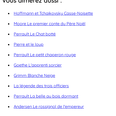
Vous aimerez aussi :
Hoffmann et Tchaikovsky Casse-Noisette
Moore Le premier conte du Père Noël
Perrault Le Chat botté
Pierre et le loup
Perrault Le petit chaperon rouge
Goethe L'apprenti sorcier
Grimm Blanche Neige
La légende des trois officiers
Perrault La belle au bois dormant
Andersen Le rossignol de l'empereur