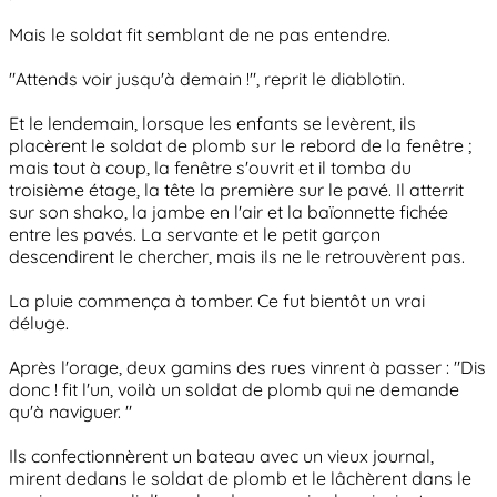
Mais le soldat fit semblant de ne pas entendre.
"Attends voir jusqu'à demain !", reprit le diablotin.
Et le lendemain, lorsque les enfants se levèrent, ils
placèrent le soldat de plomb sur le rebord de la fenêtre ;
mais tout à coup, la fenêtre s'ouvrit et il tomba du
troisième étage, la tête la première sur le pavé. Il atterrit
sur son shako, la jambe en l'air et la baïonnette fichée
entre les pavés. La servante et le petit garçon
descendirent le chercher, mais ils ne le retrouvèrent pas.
La pluie commença à tomber. Ce fut bientôt un vrai
déluge.
Après l'orage, deux gamins des rues vinrent à passer : "Dis
donc ! fit l'un, voilà un soldat de plomb qui ne demande
qu'à naviguer. "
Ils confectionnèrent un bateau avec un vieux journal,
mirent dedans le soldat de plomb et le lâchèrent dans le