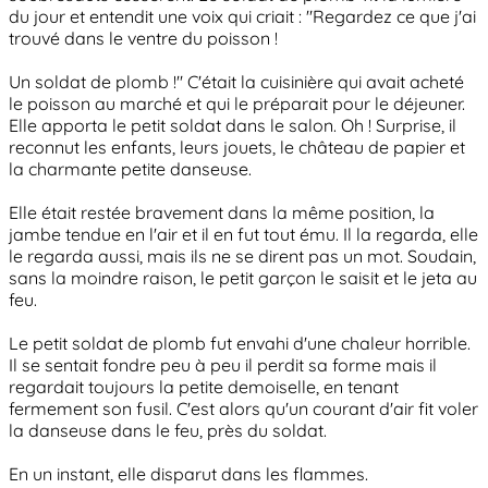
du jour et entendit une voix qui criait : "Regardez ce que j'ai
trouvé dans le ventre du poisson !
Un soldat de plomb !" C'était la cuisinière qui avait acheté
le poisson au marché et qui le préparait pour le déjeuner.
Elle apporta le petit soldat dans le salon. Oh ! Surprise, il
reconnut les enfants, leurs jouets, le château de papier et
la charmante petite danseuse.
Elle était restée bravement dans la même position, la
jambe tendue en l'air et il en fut tout ému. Il la regarda, elle
le regarda aussi, mais ils ne se dirent pas un mot. Soudain,
sans la moindre raison, le petit garçon le saisit et le jeta au
feu.
Le petit soldat de plomb fut envahi d'une chaleur horrible.
Il se sentait fondre peu à peu il perdit sa forme mais il
regardait toujours la petite demoiselle, en tenant
fermement son fusil. C'est alors qu'un courant d'air fit voler
la danseuse dans le feu, près du soldat.
En un instant, elle disparut dans les flammes.