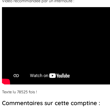
Vidéo recommandée par un internaute :
Texte lu 78525 fois !
Commentaires sur cette comptine :