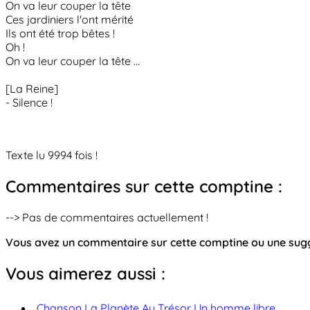
On va leur couper la tête
Ces jardiniers l'ont mérité
Ils ont été trop bêtes !
Oh !
On va leur couper la tête ...
[La Reine]
- Silence !
Texte lu 9994 fois !
Commentaires sur cette comptine :
--> Pas de commentaires actuellement !
Vous avez un commentaire sur cette comptine ou une su
Vous aimerez aussi :
Chanson La Planète Au Trésor Un homme libre