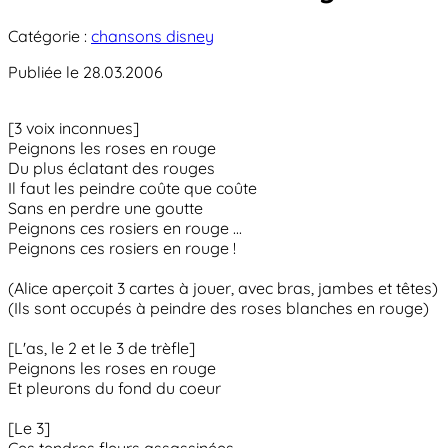
Catégorie :
chansons disney
Publiée le 28.03.2006
[3 voix inconnues]
Peignons les roses en rouge
Du plus éclatant des rouges
Il faut les peindre coûte que coûte
Sans en perdre une goutte
Peignons ces rosiers en rouge ...
Peignons ces rosiers en rouge !
(Alice aperçoit 3 cartes à jouer, avec bras, jambes et têtes)
(Ils sont occupés à peindre des roses blanches en rouge)
[L'as, le 2 et le 3 de trèfle]
Peignons les roses en rouge
Et pleurons du fond du coeur
[Le 3]