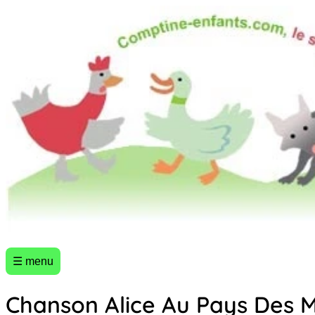
☰ menu
Chanson Alice Au Pays Des M