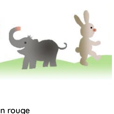
en rouge