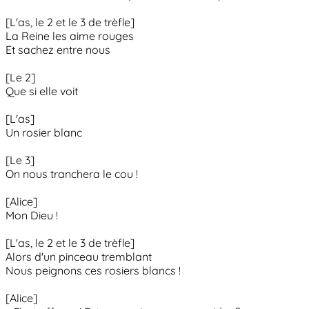
[L'as, le 2 et le 3 de trèfle]
La Reine les aime rouges
Et sachez entre nous
[Le 2]
Que si elle voit
[L'as]
Un rosier blanc
[Le 3]
On nous tranchera le cou !
[Alice]
Mon Dieu !
[L'as, le 2 et le 3 de trèfle]
Alors d'un pinceau tremblant
Nous peignons ces rosiers blancs !
[Alice]