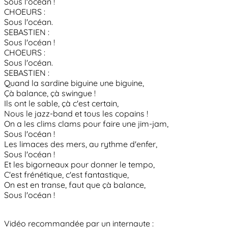
Sous l'océan !
CHOEURS :
Sous l'océan.
SEBASTIEN :
Sous l'océan !
CHOEURS :
Sous l'océan.
SEBASTIEN :
Quand la sardine biguine une biguine,
Çà balance, çà swingue !
Ils ont le sable, çà c'est certain,
Nous le jazz-band et tous les copains !
On a les clims clams pour faire une jim-jam,
Sous l'océan !
Les limaces des mers, au rythme d'enfer,
Sous l'océan !
Et les bigorneaux pour donner le tempo,
C'est frénétique, c'est fantastique,
On est en transe, faut que çà balance,
Sous l'océan !
Vidéo recommandée par un internaute :