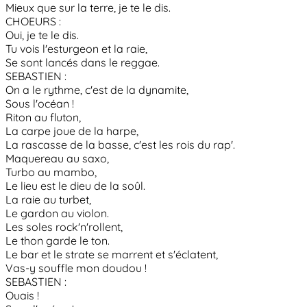
Mieux que sur la terre, je te le dis.
CHOEURS :
Oui, je te le dis.
Tu vois l'esturgeon et la raie,
Se sont lancés dans le reggae.
SEBASTIEN :
On a le rythme, c'est de la dynamite,
Sous l'océan !
Riton au fluton,
La carpe joue de la harpe,
La rascasse de la basse, c'est les rois du rap'.
Maquereau au saxo,
Turbo au mambo,
Le lieu est le dieu de la soûl.
La raie au turbet,
Le gardon au violon.
Les soles rock'n'rollent,
Le thon garde le ton.
Le bar et le strate se marrent et s'éclatent,
Vas-y souffle mon doudou !
SEBASTIEN :
Ouais !