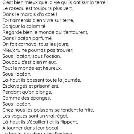
C'est bien mieux que la vie qu'ils ont sur la terre !
Le roseau est toujours plus vert,
Dans le marais d'à côté !
Toi t'aimerais bien vivre sur terre,
Bonjour la calamité !
Regarde bien le monde qui t'entourent,
Dans l'océan parfumé.
On fait carnaval tous les jours,
Mieux tu ne pourras pas trouver.
Sous l'océan, sous l'océan,
Doudou c'est bien mieux,
Tout le monde est heureux,
Sous l'océan.
Là-haut ils bossent toute la journée,
Esclavagés et prisonniers,
Pendant qu'on plonge,
Comme des éponges,
Sous l'océan.
Chez nous les poissons se fendent la frite,
Les vagues sont un vrai régal.
Là-haut ils s'écaillent et ils flippent,
A tourner dans leur bocal.
Le bocal, boudiou, c'est l'extase,