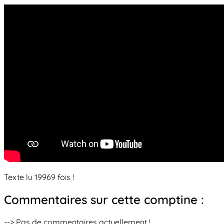
Texte lu 19969 fois !
Commentaires sur cette comptine :
--> Pas de commentaires actuellement !