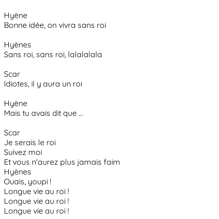
Hyène
Bonne idée, on vivra sans roi
Hyènes
Sans roi, sans roi, lalalalala
Scar
Idiotes, il y aura un roi
Hyène
Mais tu avais dit que ...
Scar
Je serais le roi
Suivez moi
Et vous n'aurez plus jamais faim
Hyènes
Ouais, youpi !
Longue vie au roi !
Longue vie au roi !
Longue vie au roi !