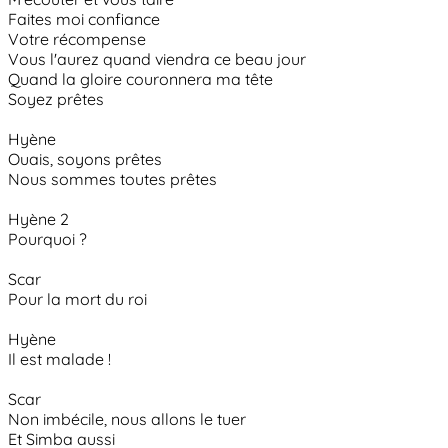
Faites moi confiance
Votre récompense
Vous l'aurez quand viendra ce beau jour
Quand la gloire couronnera ma tête
Soyez prêtes
Hyène
Ouais, soyons prêtes
Nous sommes toutes prêtes
Hyène 2
Pourquoi ?
Scar
Pour la mort du roi
Hyène
Il est malade !
Scar
Non imbécile, nous allons le tuer
Et Simba aussi