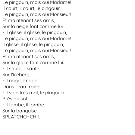
Le pingouin, mais oui Madame!
Il court, il court, le pingouin,
Le pingouin, mais oui Monsieur!
Et maintenant ses amis,
Sur la neige font comme lui.
- Il glisse, il glisse, le pingouin,
Le pingouin, mais oui Madame!
Il glisse, il glisse, le pingouin,
Le pingouin, mais oui Monsieur!
Et maintenant ses amis,
Sur la glace font comme lui.
- Il saute, il saute.
Sur l'iceberg.
- Il nage, il nage.
Dans l'eau froide.
- Il vole très mal, le pingouin.
Près du sol.
- Il tombe, il tombe.
Sur la banquise.
SPLATCHCHCH!!!.