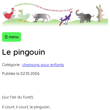
☰ menu
Le pingouin
Catégorie :
chansons pour enfants
Publiée le 02.10.2006
(sur l'air du furet)
Il court, il court, le pinguoin,