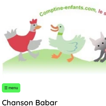
☰ menu
Chanson Babar