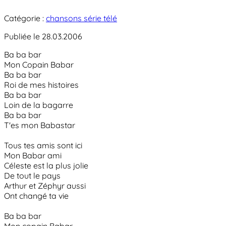
Catégorie :
chansons série télé
Publiée le 28.03.2006
Ba ba bar
Mon Copain Babar
Ba ba bar
Roi de mes histoires
Ba ba bar
Loin de la bagarre
Ba ba bar
T'es mon Babastar
Tous tes amis sont ici
Mon Babar ami
Céleste est la plus jolie
De tout le pays
Arthur et Zéphyr aussi
Ont changé ta vie
Ba ba bar