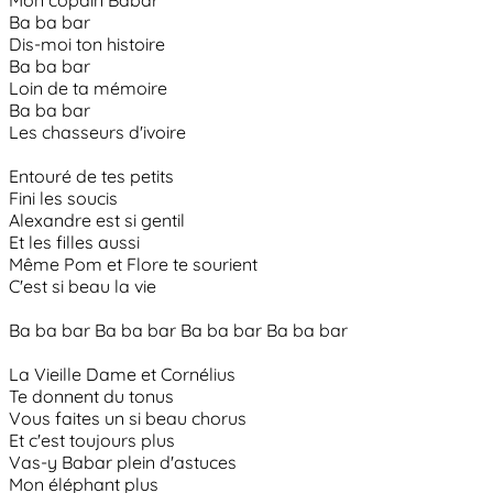
Mon copain Babar
Ba ba bar
Dis-moi ton histoire
Ba ba bar
Loin de ta mémoire
Ba ba bar
Les chasseurs d'ivoire
Entouré de tes petits
Fini les soucis
Alexandre est si gentil
Et les filles aussi
Même Pom et Flore te sourient
C'est si beau la vie
Ba ba bar Ba ba bar Ba ba bar Ba ba bar
La Vieille Dame et Cornélius
Te donnent du tonus
Vous faites un si beau chorus
Et c'est toujours plus
Vas-y Babar plein d'astuces
Mon éléphant plus