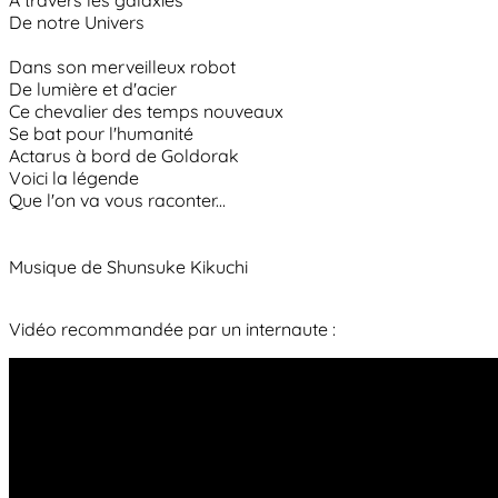
A travers les galaxies
De notre Univers
Dans son merveilleux robot
De lumière et d'acier
Ce chevalier des temps nouveaux
Se bat pour l'humanité
Actarus à bord de Goldorak
Voici la légende
Que l'on va vous raconter...
Musique de Shunsuke Kikuchi
Vidéo recommandée par un internaute :