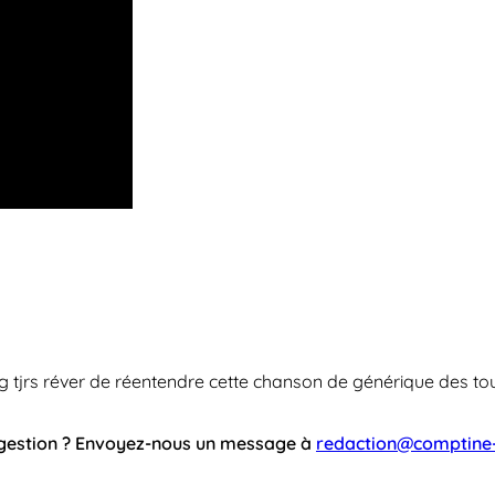
 et g tjrs réver de réentendre cette chanson de générique des t
ggestion ? Envoyez-nous un message à
redaction@comptine