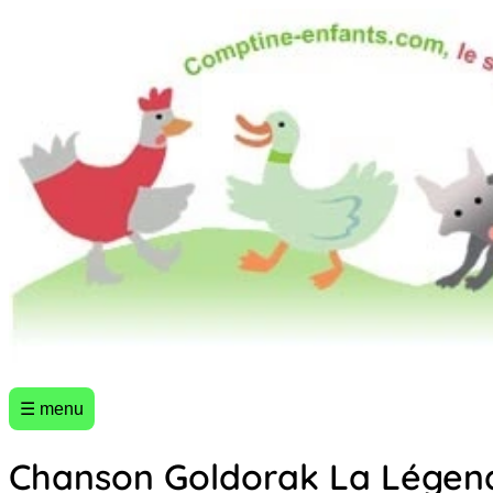
☰ menu
Chanson Goldorak La Légend