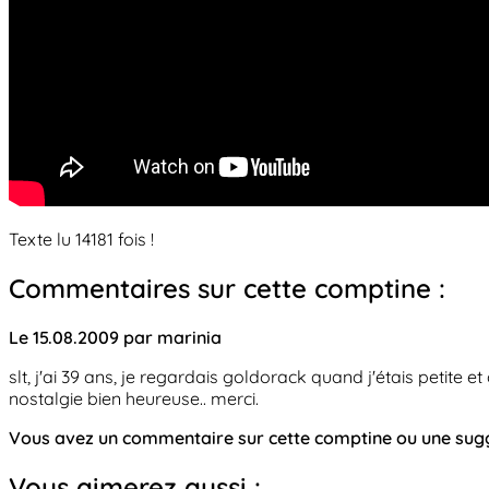
Texte lu 14181 fois !
Commentaires sur cette comptine :
Le 15.08.2009 par marinia
slt, j'ai 39 ans, je regardais goldorack quand j'étais petite
nostalgie bien heureuse.. merci.
Vous avez un commentaire sur cette comptine ou une su
Vous aimerez aussi :