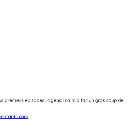
ous premiers épisodes.. c génial ca m'a fait un gros coup de
-enfants.com