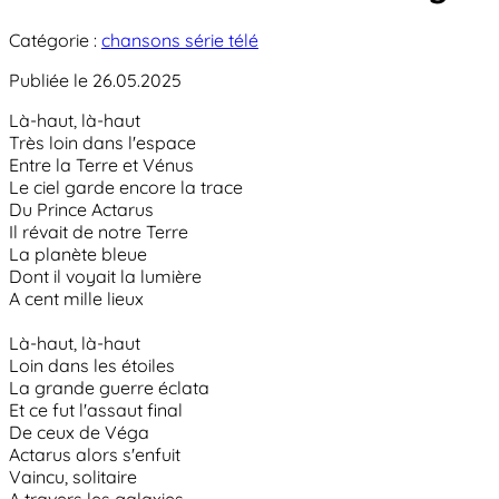
Catégorie :
chansons série télé
Publiée le 26.05.2025
Là-haut, là-haut
Très loin dans l'espace
Entre la Terre et Vénus
Le ciel garde encore la trace
Du Prince Actarus
Il révait de notre Terre
La planète bleue
Dont il voyait la lumière
A cent mille lieux
Là-haut, là-haut
Loin dans les étoiles
La grande guerre éclata
Et ce fut l'assaut final
De ceux de Véga
Actarus alors s'enfuit
Vaincu, solitaire