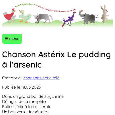
☰ menu
Chanson Astérix Le pudding
à l'arsenic
Catégorie :
chansons série télé
Publiée le 18.05.2025
Dans un grand bol de strychnine
Délayez de la morphine
Faites tiédir à la casserole
Un bon verre de pétrole...