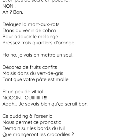
NON !
Ah ? Bon.
Délayez la mort-aux-rats
Dans du venin de cobra
Pour adoucir le mélange
Pressez trois quartiers d'orange...
Ho ho, je vais en mettre un seul.
Décorez de fruits confits
Moisis dans du vert-de-gris
Tant que votre pâte est molle
Et un peu de vitriol !
NOOON... OUIIIIIIIII !!!
Aaah... Je savais bien qu'ça serait bon.
Ce pudding à l'arsenic
Nous permet ce pronostic
Demain sur les bords du Nil
Que mangeront les crocodiles ?