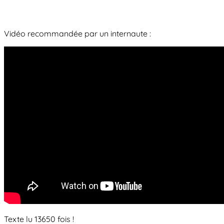
Vidéo recommandée par un internaute :
Texte lu 13650 fois !