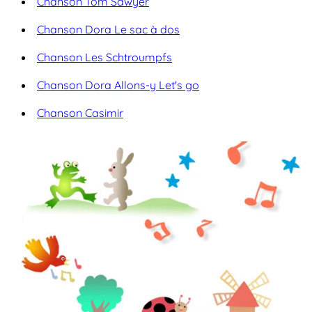
Chanson Tom Sawyer
Chanson Dora Le sac à dos
Chanson Les Schtroumpfs
Chanson Dora Allons-y Let's go
Chanson Casimir