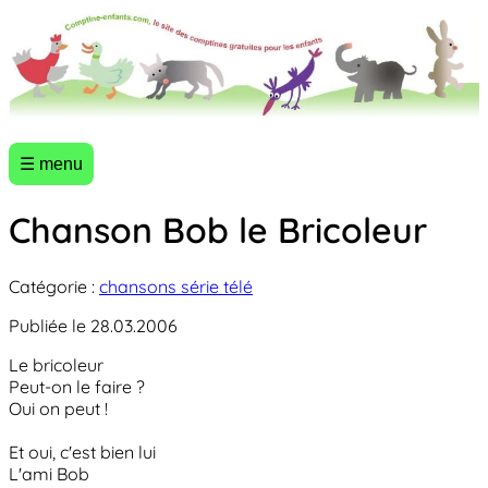
☰ menu
Chanson Bob le Bricoleur
Catégorie :
chansons série télé
Publiée le 28.03.2006
Le bricoleur
Peut-on le faire ?
Oui on peut !
Et oui, c'est bien lui
L'ami Bob