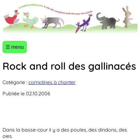
☰ menu
Rock and roll des gallinacés
Catégorie :
comptines à chanter
Publiée le 02.10.2006
Dans la basse-cour il y a des poules, des dindons, des
oies.