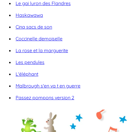
Le gai luron des Flandres
Haskawawa
Cinq sacs de son
Coccinelle demoiselle
La rose et la marguerite
Les pendules
L'éléphant
Malbrough s'en va t en guerre
Passez pompons version 2