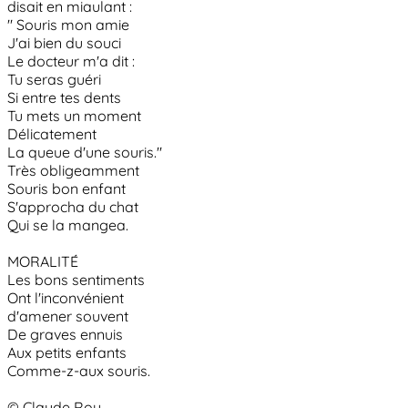
disait en miaulant :
" Souris mon amie
J'ai bien du souci
Le docteur m'a dit :
Tu seras guéri
Si entre tes dents
Tu mets un moment
Délicatement
La queue d'une souris."
Très obligeamment
Souris bon enfant
S'approcha du chat
Qui se la mangea.
MORALITÉ
Les bons sentiments
Ont l'inconvénient
d'amener souvent
De graves ennuis
Aux petits enfants
Comme-z-aux souris.
© Claude Roy,