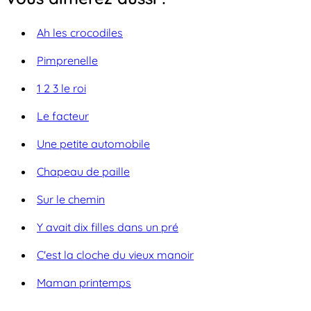
Ah les crocodiles
Pimprenelle
1 2 3 le roi
Le facteur
Une petite automobile
Chapeau de paille
Sur le chemin
Y avait dix filles dans un pré
C'est la cloche du vieux manoir
Maman printemps