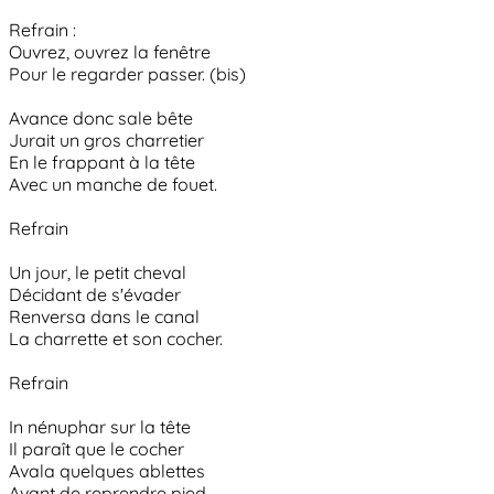
Refrain :
Ouvrez, ouvrez la fenêtre
Pour le regarder passer. (bis)
Avance donc sale bête
Jurait un gros charretier
En le frappant à la tête
Avec un manche de fouet.
Refrain
Un jour, le petit cheval
Décidant de s'évader
Renversa dans le canal
La charrette et son cocher.
Refrain
In nénuphar sur la tête
Il paraît que le cocher
Avala quelques ablettes
Avant de reprendre pied.