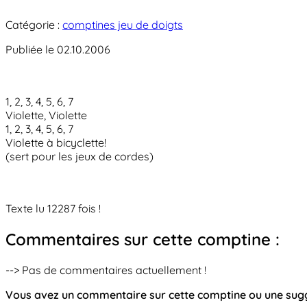
Catégorie :
comptines jeu de doigts
Publiée le 02.10.2006
1, 2, 3, 4, 5, 6, 7
Violette, Violette
1, 2, 3, 4, 5, 6, 7
Violette à bicyclette!
(sert pour les jeux de cordes)
Texte lu 12287 fois !
Commentaires sur cette comptine :
--> Pas de commentaires actuellement !
Vous avez un commentaire sur cette comptine ou une su