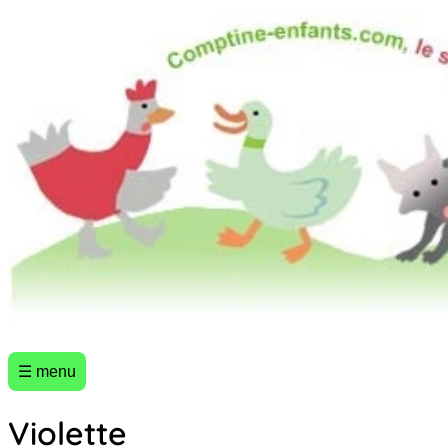
☰ menu
Violette