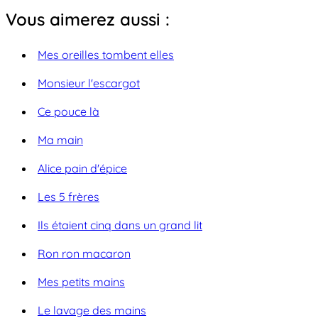
Vous aimerez aussi :
Mes oreilles tombent elles
Monsieur l'escargot
Ce pouce là
Ma main
Alice pain d'épice
Les 5 frères
Ils étaient cinq dans un grand lit
Ron ron macaron
Mes petits mains
Le lavage des mains