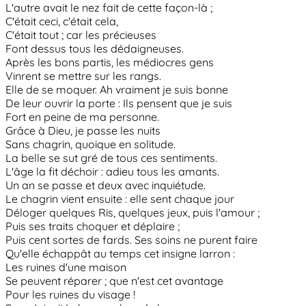
L'autre avait le nez fait de cette façon-là ;
C'était ceci, c'était cela,
C'était tout ; car les précieuses
Font dessus tous les dédaigneuses.
Après les bons partis, les médiocres gens
Vinrent se mettre sur les rangs.
Elle de se moquer. Ah vraiment je suis bonne
De leur ouvrir la porte : Ils pensent que je suis
Fort en peine de ma personne.
Grâce à Dieu, je passe les nuits
Sans chagrin, quoique en solitude.
La belle se sut gré de tous ces sentiments.
L'âge la fit déchoir : adieu tous les amants.
Un an se passe et deux avec inquiétude.
Le chagrin vient ensuite : elle sent chaque jour
Déloger quelques Ris, quelques jeux, puis l'amour ;
Puis ses traits choquer et déplaire ;
Puis cent sortes de fards. Ses soins ne purent faire
Qu'elle échappât au temps cet insigne larron :
Les ruines d'une maison
Se peuvent réparer ; que n'est cet avantage
Pour les ruines du visage !