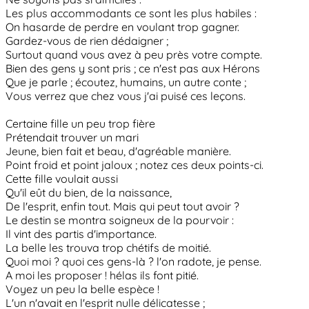
Les plus accommodants ce sont les plus habiles :
On hasarde de perdre en voulant trop gagner.
Gardez-vous de rien dédaigner ;
Surtout quand vous avez à peu près votre compte.
Bien des gens y sont pris ; ce n'est pas aux Hérons
Que je parle ; écoutez, humains, un autre conte ;
Vous verrez que chez vous j'ai puisé ces leçons.
Certaine fille un peu trop fière
Prétendait trouver un mari
Jeune, bien fait et beau, d'agréable manière.
Point froid et point jaloux ; notez ces deux points-ci.
Cette fille voulait aussi
Qu'il eût du bien, de la naissance,
De l'esprit, enfin tout. Mais qui peut tout avoir ?
Le destin se montra soigneux de la pourvoir :
Il vint des partis d'importance.
La belle les trouva trop chétifs de moitié.
Quoi moi ? quoi ces gens-là ? l'on radote, je pense.
A moi les proposer ! hélas ils font pitié.
Voyez un peu la belle espèce !
L'un n'avait en l'esprit nulle délicatesse ;